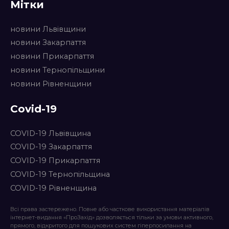
Мітки
новини Львівщини
новини Закарпаття
новини Прикарпаття
новини Тернопільщини
новини Рівненщини
Covid-19
COVID-19 Львівщина
COVID-19 Закарпаття
COVID-19 Прикарпаття
COVID-19 Тернопільщина
COVID-19 Рівненщина
Всі права застережено. Повне або часткове використання матеріалів
інтернет-видання «ПроЗахід» дозволяється тільки за умови активного,
прямого, відкритого для пошукових систем гіперпосилання на