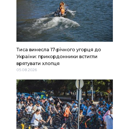
Тиса винесла 17-річного угорця до
України: прикордонники встигли
врятувати хлопця
05.08.2026