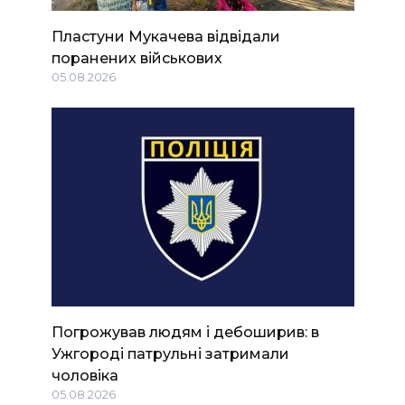
Пластуни Мукачева відвідали
поранених військових
05.08.2026
Погрожував людям і дебоширив: в
Ужгороді патрульні затримали
чоловіка
05.08.2026