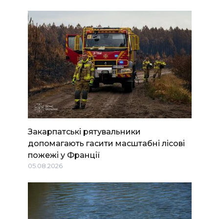
Закарпатські рятувальники
допомагають гасити масштабні лісові
пожежі у Франції
05.08.2026