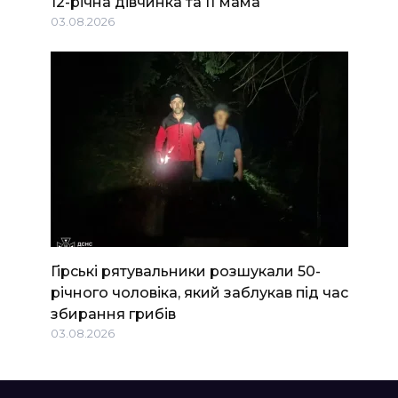
12-річна дівчинка та її мама
03.08.2026
Гірські рятувальники розшукали 50-
річного чоловіка, який заблукав під час
збирання грибів
03.08.2026