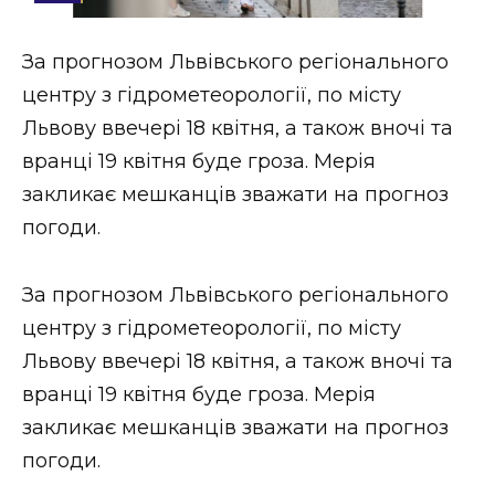
Стиль життя
За прогнозом Львівського регіонального
Втрачений Ужгород
центру з гідрометеорології, по місту
Втрачений Ужгород (відеоверсія)
Львову ввечері 18 квітня, а також вночі та
вранці 19 квітня буде гроза. Мерія
закликає мешканців зважати на прогноз
погоди.
ЗАКАРПАТСЬКІ НОВИНИ
За прогнозом Львівського регіонального
НОВИНИ ЗАХІДНОЇ УКРАЇНИ
центру з гідрометеорології, по місту
Львову ввечері 18 квітня, а також вночі та
вранці 19 квітня буде гроза. Мерія
ФОТО
закликає мешканців зважати на прогноз
погоди.