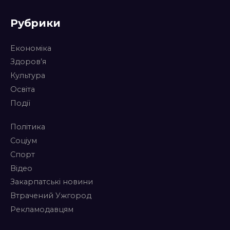
Рубрики
Економіка
Здоров’я
Культура
Освіта
Події
Політика
Соціум
Спорт
Відео
Закарпатські новини
Втрачений Ужгород
Рекламодавцям