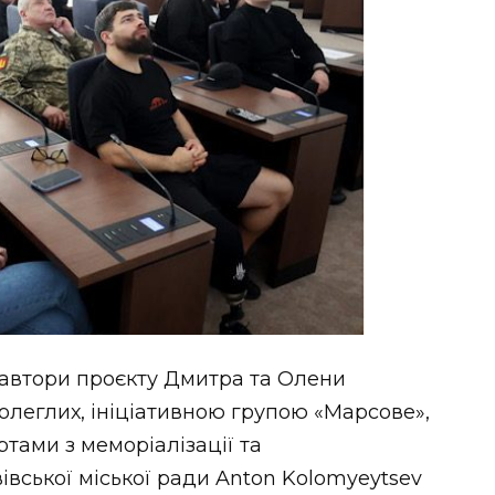
и автори проєкту Дмитра та Олени
леглих, ініціативною групою «Марсове»,
тами з меморіалізації та
вської міської ради Anton Kolomyeytsev