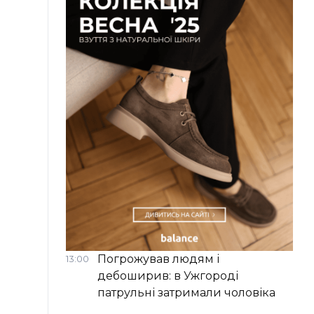
Погрожував людям і
13:00
дебоширив: в Ужгороді
патрульні затримали чоловіка