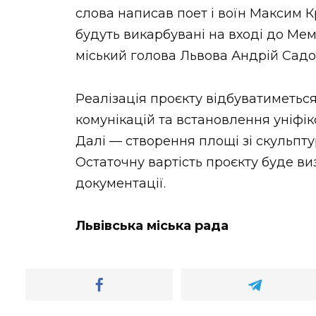
слова написав поет і воїн Максим К
будуть викарбувані на вході до Мем
міський голова Львова Андрій Садов
Реалізація проєкту відбуватиметь
комунікацій та встановлення уніфік
Далі — створення площі зі скульптур
Остаточну вартість проєкту буде в
документації.
Львівська міська рада