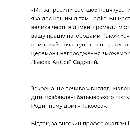
«Ми запросили вас, щоб подякувати
яка дає нашим дітям надію. Ви маєт
велика честь від імені громади міс
вашу працю нагородами. Також хочу
нам такий почастунок – спеціально 
церемонії нагородження зможемо ск
Львова Андрій Садовий.
Зокрема, це печиво у вигляді мале
діти, позбавлені батьківського пік
Родинному домі «Покрова».
Відтак, за високий професіоналізм