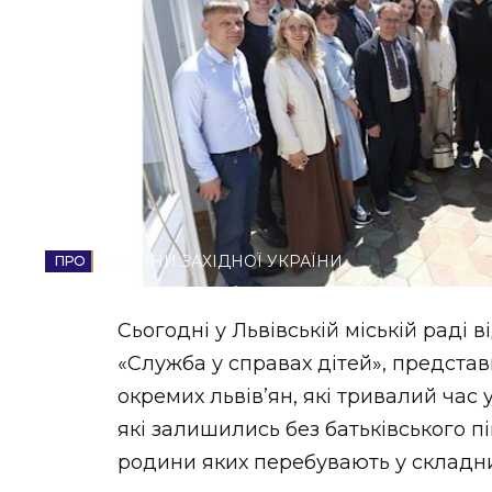
НОВИНИ ЗАХІДНОЇ УКРАЇНИ
ФОТО
ВІДЕО
НОВИНИ ЗАХІДНОЇ УКРАЇНИ
Сьогодні у Львівській міській раді
«Служба у справах дітей», представ
окремих львів’ян, які тривалий час 
які залишились без батьківського пі
родини яких перебувають у складн