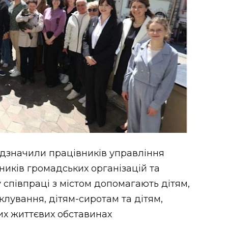
 відзначили працівників управління
ників громадських організацій та
у співпраці з містом допомагають дітям,
клування, дітям-сиротам та дітям,
их життєвих обставинах