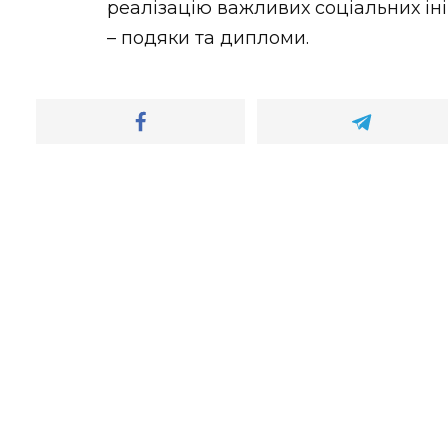
реалізацію важливих соціальних ін
– подяки та дипломи.