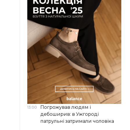
Погрожував людям і
13:00
дебоширив: в Ужгороді
патрульні затримали чоловіка