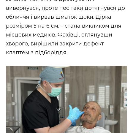
ВІДЕО
вивернувся, проте пес таки дотягнувся до
обличчя і вирвав шматок щоки. Дірка
розміром 5 на 6 см. – стала викликом для
місцевих медиків. Фахівці, оглянувши
хворого, вирішили закрити дефект
клаптем з підборіддя.