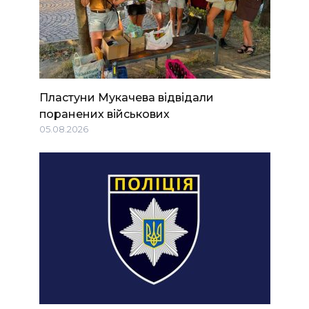
Пластуни Мукачева відвідали
поранених військових
05.08.2026