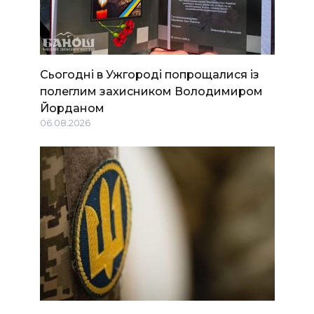
Сьогодні в Ужгороді попрощалися із
полеглим захисником Володимиром
Йорданом
06.08.2026