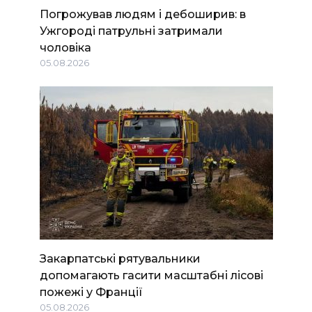
Погрожував людям і дебоширив: в
Ужгороді патрульні затримали
чоловіка
05.08.2026
Закарпатські рятувальники
допомагають гасити масштабні лісові
пожежі у Франції
05.08.2026