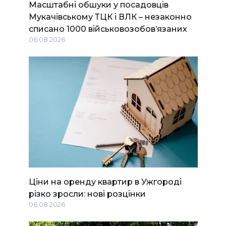
Масштабні обшуки у посадовців
Мукачівському ТЦК і ВЛК – незаконно
списано 1000 військовозобов’язаних
06.08.2026
Ціни на оренду квартир в Ужгороді
різко зросли: нові розцінки
06.08.2026