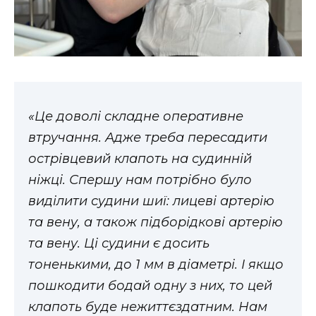
«Це доволі складне оперативне
втручання. Адже треба пересадити
острівцевий клапоть на судинній
ніжці. Спершу нам потрібно було
виділити судини шиї: лицеві артерію
та вену, а також підборідкові артерію
та вену. Ці судини є досить
тоненькими, до 1 мм в діаметрі. І якщо
пошкодити бодай одну з них, то цей
клапоть буде нежиттєздатним. Нам