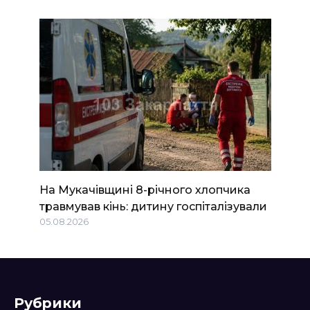
На Мукачівщині 8-річного хлопчика
травмував кінь: дитину госпіталізували
05.08.2026
Рубрики