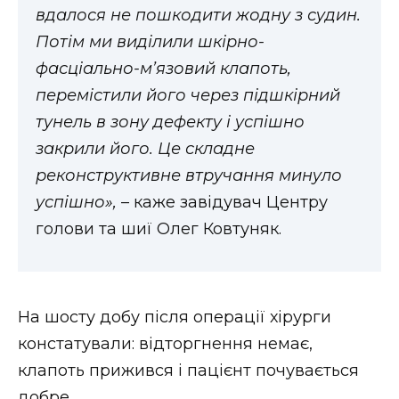
вдалося не пошкодити жодну з судин.
Потім ми виділили шкірно-
фасціально-м’язовий клапоть,
перемістили його через підшкірний
тунель в зону дефекту і успішно
закрили його. Це складне
реконструктивне втручання минуло
успішно»,
– каже завідувач Центру
голови та шиї Олег Ковтуняк.
На шосту добу після операції хірурги
констатували: відторгнення немає,
клапоть прижився і пацієнт почувається
добре.