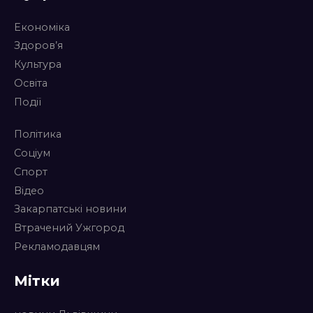
Економіка
Здоров’я
Культура
Освіта
Події
Політика
Соціум
Спорт
Відео
Закарпатські новини
Втрачений Ужгород
Рекламодавцям
Мітки