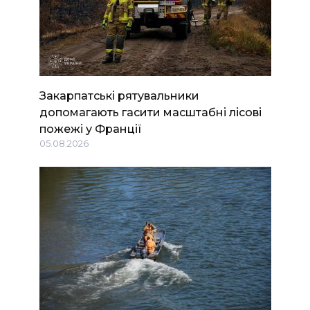
Закарпатські рятувальники
допомагають гасити масштабні лісові
пожежі у Франції
05.08.2026