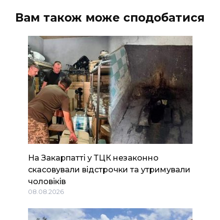
Вам також може сподобатися
На Закарпатті у ТЦК незаконно
скасовували відстрочки та утримували
чоловіків
08.08.2026