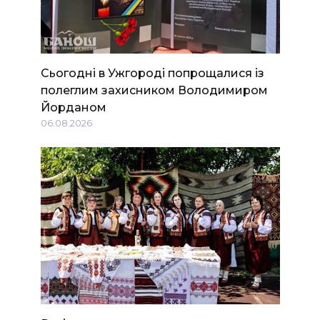
Сьогодні в Ужгороді попрощалися із
полеглим захисником Володимиром
Йорданом
06.08.2026