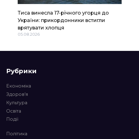
Тиса винесла 17-річного угорця до
України: прикордонники встигли
врятувати хлопця
05.08.2026
Рубрики
Економіка
Здоров’я
Культура
Освіта
Події
Політика