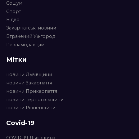
Соціум
Спорт
Відео
Закарпатські новини
Втрачений Ужгород
Рекламодавцям
Мітки
новини Львівщини
новини Закарпаття
новини Прикарпаття
новини Тернопільщини
новини Рівненщини
Covid-19
COVID-19 Львівщина