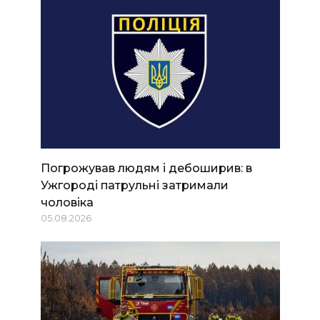
Погрожував людям і дебоширив: в
Ужгороді патрульні затримали
чоловіка
05.08.2026