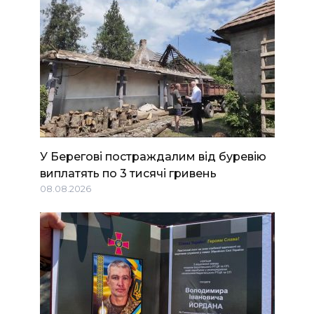
У Берегові постраждалим від буревію
виплатять по 3 тисячі гривень
08.08.2026