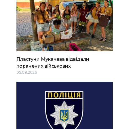
Пластуни Мукачева відвідали
поранених військових
05.08.2026