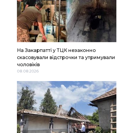
На Закарпатті у ТЦК незаконно
скасовували відстрочки та утримували
чоловіків
08.08.2026