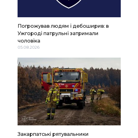
Погрожував людям і дебоширив: в
Ужгороді патрульні затримали
чоловіка
05.08.2026
Закарпатські рятувальники