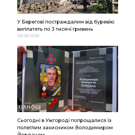
У Берегові постраждалим від буревію
виплатять по 3 тисячі гривень
08.08.2026
Сьогодні в Ужгороді попрощалися із
полеглим захисником Володимиром
Йорданом