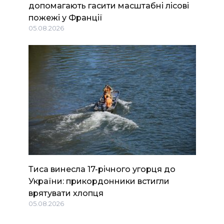
допомагають гасити масштабні лісові
пожежі у Франції
05.08.2026
Тиса винесла 17-річного угорця до
України: прикордонники встигли
врятувати хлопця
05.08.2026