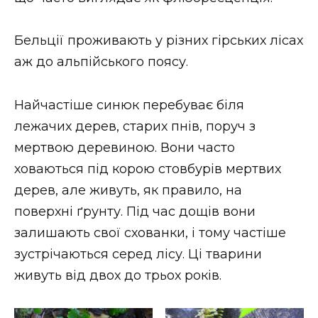
ВІДЕО
Бельції проживають у різних гірських лісах
аж до альпійського поясу.
Найчастіше синюк перебуває біля
лежачих дерев, старих пнів, поруч з
мертвою деревиною. Вони часто
ховаються під корою стовбурів мертвих
дерев, але живуть, як правило, на
поверхні ґрунту. Під час дощів вони
залишають свої схованки, і тому частіше
зустрічаються серед лісу. Ці тварини
живуть від двох до трьох років.