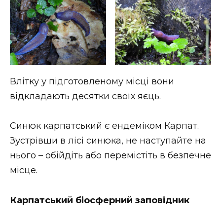
Влітку у підготовленому місці вони
відкладають десятки своїх яєць.
Синюк карпатський є ендеміком Карпат.
Зустрівши в лісі синюка, не наступайте на
нього – обійдіть або перемістіть в безпечне
місце.
Карпатський біосферний заповідник