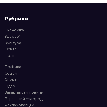
Рубрики
Економіка
Здоров’я
Культура
Освіта
Події
Політика
Соціум
Спорт
Відео
Закарпатські новини
Втрачений Ужгород
Рекламодавцям