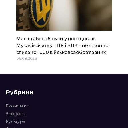
Масштабні обшуки у посадовців
Мукачівському ТЦК і ВЛК – незаконно
списано 1000 військовозобов’язаних
06.08.2026
Рубрики
Економіка
Здоров’я
Культура