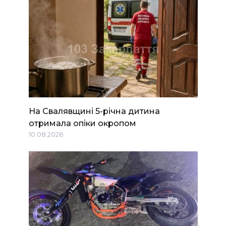
На Свалявщині 5-річна дитина
отримала опіки окропом
10.08.2026