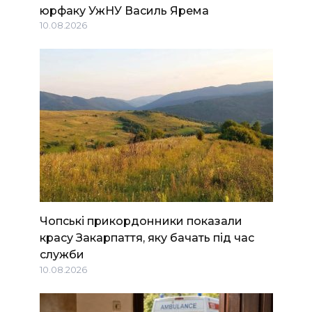
юрфаку УжНУ Василь Ярема
10.08.2026
Чопські прикордонники показали
красу Закарпаття, яку бачать під час
служби
10.08.2026