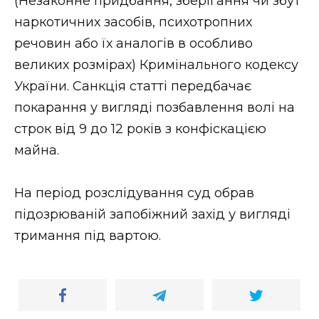
(Незаконне придбання, зберігання чи збут
наркотичних засобів, психотропних
речовин або їх аналогів в особливо
великих розмірах) Кримінального кодексу
України. Санкція статті передбачає
покарання у вигляді позбавлення волі на
строк від 9 до 12 років з конфіскацією
майна.
На період розслідування суд обрав
підозрюваній запобіжний захід у вигляді
тримання під вартою.