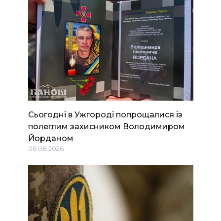
Сьогодні в Ужгороді попрощалися із
полеглим захисником Володимиром
Йорданом
06.08.2026