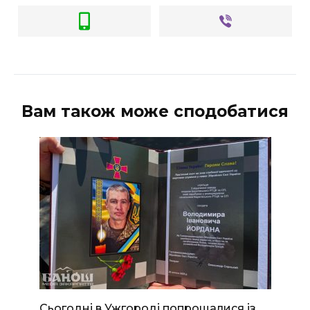
Вам також може сподобатися
Сьогодні в Ужгороді попрощалися із