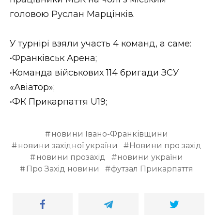
ВІДЕО
головою Руслан Марцінків.
У турнірі взяли участь 4 команд, а саме:
•Франківськ Арена;
•Команда військових 114 бригади ЗСУ
«Авіатор»;
•ФК Прикарпаття U19;
новини Івано-Франківщини
новини західної україни
Новини про захід
новини прозахід
новини україни
Про Захід новини
футзал Прикарпаття