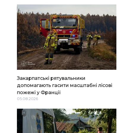
Закарпатські рятувальники
допомагають гасити масштабні лісові
пожежі у Франції
05.08.2026