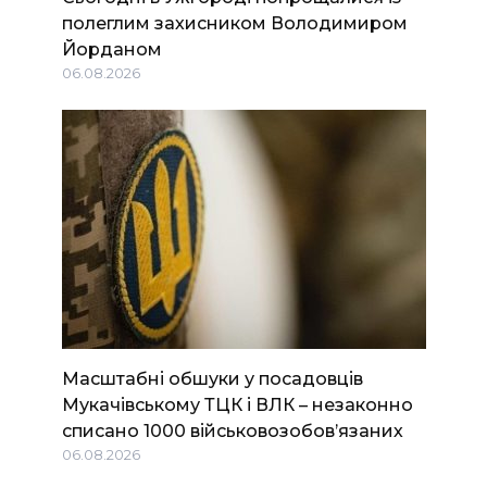
полеглим захисником Володимиром
Йорданом
06.08.2026
Масштабні обшуки у посадовців
Мукачівському ТЦК і ВЛК – незаконно
списано 1000 військовозобов’язаних
06.08.2026