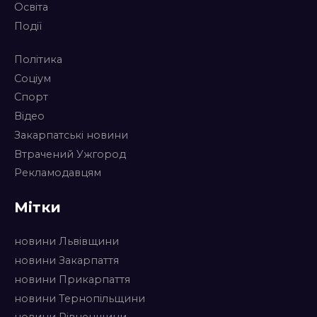
Освіта
Події
Політика
Соціум
Спорт
Відео
Закарпатські новини
Втрачений Ужгород
Рекламодавцям
Мітки
новини Львівщини
новини Закарпаття
новини Прикарпаття
новини Тернопільщини