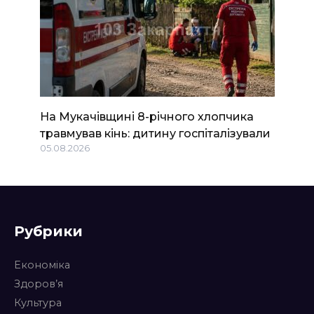
На Мукачівщині 8-річного хлопчика
травмував кінь: дитину госпіталізували
05.08.2026
Рубрики
Економіка
Здоров’я
Культура