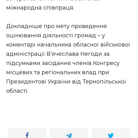
ВІДЕО
міжнародна співпраця.
Докладніше про мету проведення
оцінювання діяльності громад – у
коментарі начальника обласної військової
адміністрації В’ячеслава Негоди за
підсумками засідання членів Конгресу
місцевих та регіональних влад при
Президентові України від Тернопільської
області.