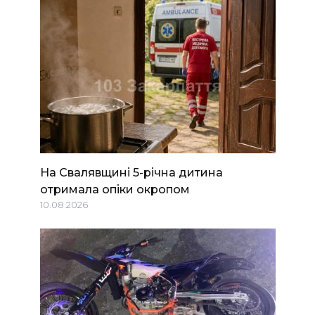
На Свалявщині 5-річна дитина
отримала опіки окропом
10.08.2026