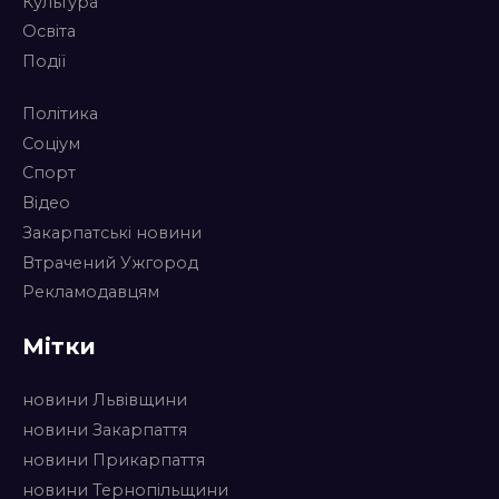
Культура
Освіта
Події
Політика
Соціум
Спорт
Відео
Закарпатські новини
Втрачений Ужгород
Рекламодавцям
Мітки
новини Львівщини
новини Закарпаття
новини Прикарпаття
новини Тернопільщини