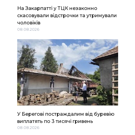
На Закарпатті у ТЦК незаконно
скасовували відстрочки та утримували
чоловіків
08.08.2026
У Берегові постраждалим від буревію
виплатять по 3 тисячі гривень
08.08.2026