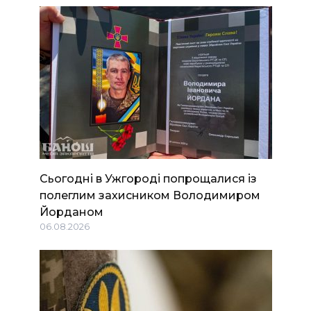
Сьогодні в Ужгороді попрощалися із
полеглим захисником Володимиром
Йорданом
06.08.2026