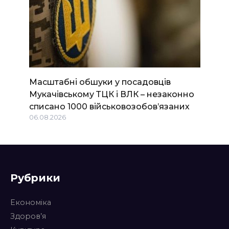
Масштабні обшуки у посадовців
Мукачівському ТЦК і ВЛК – незаконно
списано 1000 військовозобов’язаних
06.08.2026
Рубрики
Економіка
Здоров’я