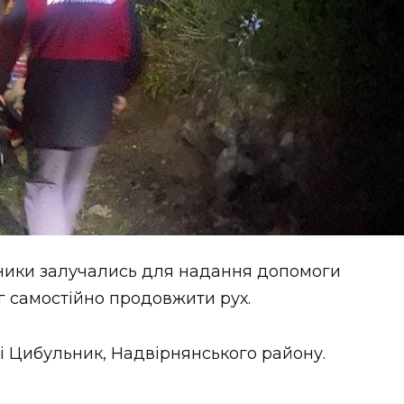
льники залучались для надання допомоги
іг самостійно продовжити рух.
 Цибульник, Надвірнянського району.