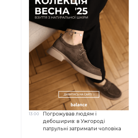
Погрожував людям і
13:00
дебоширив: в Ужгороді
патрульні затримали чоловіка