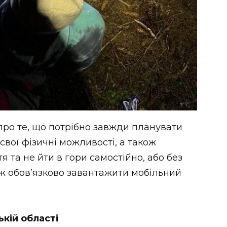
ро те, що потрібно завжди планувати
свої фізичні можливості, а також
я та не йти в гори самостійно, або без
ож обов’язково завантажити мобільний
ькій області