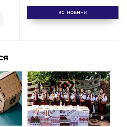
ВСІ НОВИНИ
ся