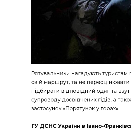
Рятувальники нагадують туристам п
свій маршрут, та не переоцінювати 
підбирати відповідний одяг та взутт
супроводу досвідчених гідів, а так
застосунок «Порятунок у горах».
ГУ ДСНС України в Івано-Франківс