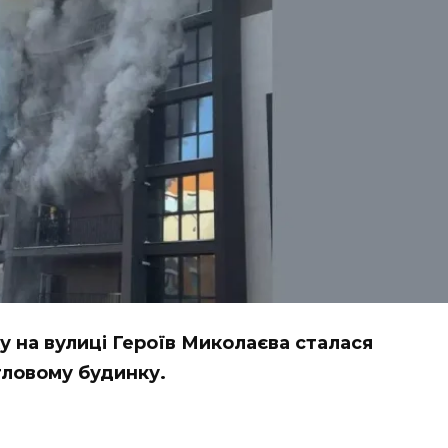
ку на вулиці Героїв Миколаєва сталася
ловому будинку.