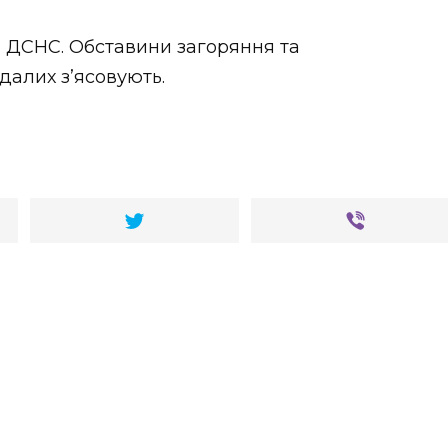
и ДСНС. Обставини загоряння та
алих з’ясовують.