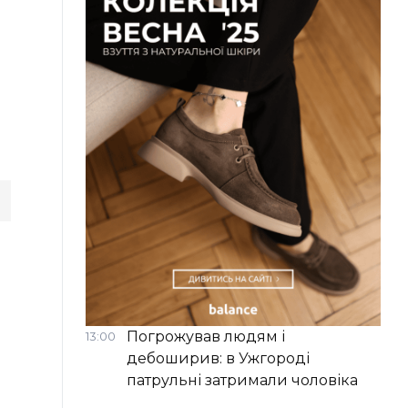
Погрожував людям і
13:00
дебоширив: в Ужгороді
патрульні затримали чоловіка