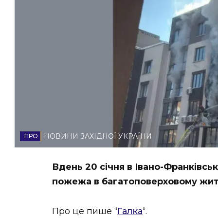
НОВИНИ ЗАХІДНОЇ УКРАЇНИ
ФОТО
ВІДЕО
НОВИНИ ЗАХІДНОЇ УКРАЇНИ
Вдень 20 січня в Івано-Франківсь
пожежа в багатоповерховому жит
Про це пише “
Галка
“.