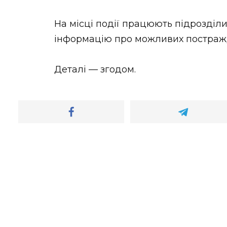
На місці події працюють підрозділ
інформацію про можливих постражд
Деталі — згодом.