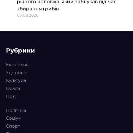
річного чоловіка, який заблукав під час
збирання грибів
03.08.2026
Рубрики
Економіка
Здоров’я
Культура
Освіта
Події
Політика
Соціум
Спорт