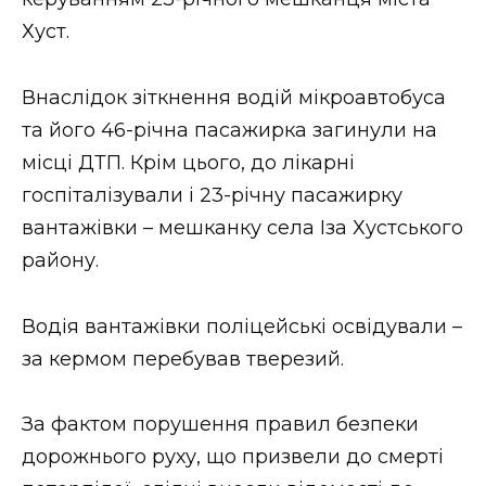
ВІДЕО
Хуст.
Внаслідок зіткнення водій мікроавтобуса
та його 46-річна пасажирка загинули на
місці ДТП. Крім цього, до лікарні
госпіталізували і 23-річну пасажирку
вантажівки – мешканку села Іза Хустського
району.
Водія вантажівки поліцейські освідували –
за кермом перебував тверезий.
За фактом порушення правил безпеки
дорожнього руху, що призвели до смерті