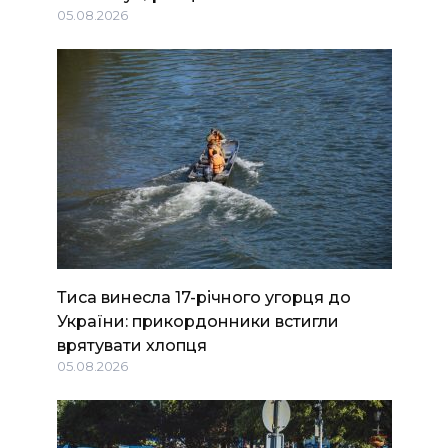
05.08.2026
Тиса винесла 17-річного угорця до
України: прикордонники встигли
врятувати хлопця
05.08.2026