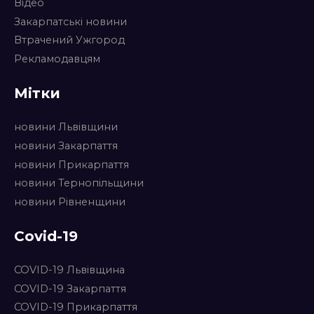
Відео
Закарпатські новини
Втрачений Ужгород
Рекламодавцям
Мітки
новини Львівщини
новини Закарпаття
новини Прикарпаття
новини Тернопільщини
новини Рівненщини
Covid-19
COVID-19 Львівщина
COVID-19 Закарпаття
COVID-19 Прикарпаття