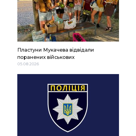
Пластуни Мукачева відвідали
поранених військових
05.08.2026