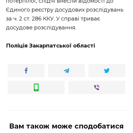
потерпілої, слідчі внесли відомості до
Єдиного реєстру досудових розслідувань
за ч. 2 ст. 286 ККУ. У справі триває
досудове розслідування.
Поліція Закарпатської області
Вам також може сподобатися