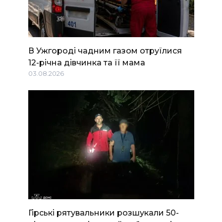
В Ужгороді чадним газом отруїлися
12-річна дівчинка та її мама
03.08.2026
Гірські рятувальники розшукали 50-