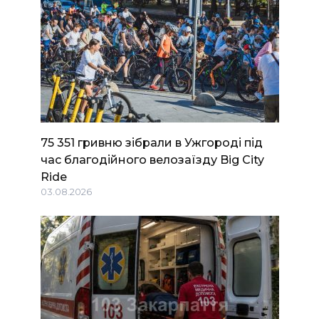
75 351 гривню зібрали в Ужгороді під
час благодійного велозаїзду Big Сity
Ride
03.08.2026