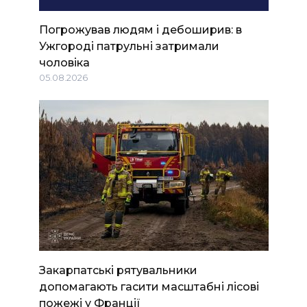
Погрожував людям і дебоширив: в
Ужгороді патрульні затримали
чоловіка
05.08.2026
Закарпатські рятувальники
допомагають гасити масштабні лісові
пожежі у Франції