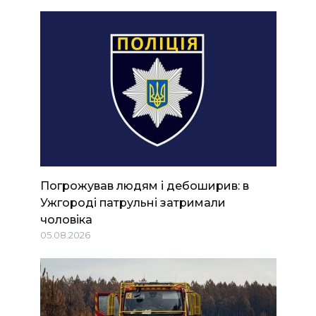
Погрожував людям і дебоширив: в
Ужгороді патрульні затримали
чоловіка
05.08.2026