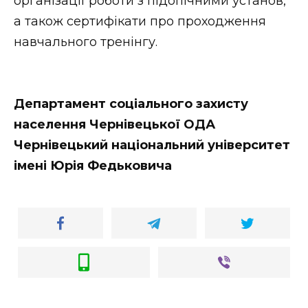
організації роботи з підопічними установ,
а також сертифікати про проходження
навчального тренінгу.
Департамент соціального захисту
населення Чернівецької ОДА
Чернівецький національний університет
імені Юрія Федьковича