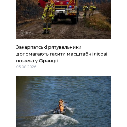
Закарпатські рятувальники
допомагають гасити масштабні лісові
пожежі у Франції
05.08.2026