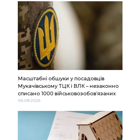
Масштабні обшуки у посадовців
Мукачівському ТЦК і ВЛК – незаконно
списано 1000 військовозобов’язаних
06.08.2026