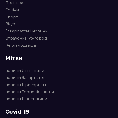
Політика
Соціум
Спорт
Відео
Закарпатські новини
Втрачений Ужгород
Рекламодавцям
Мітки
новини Львівщини
новини Закарпаття
новини Прикарпаття
новини Тернопільщини
новини Рівненщини
Covid-19