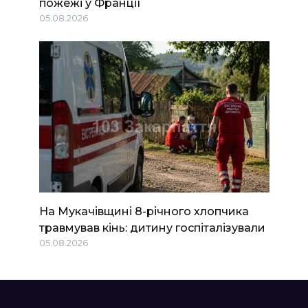
пожежі у Франції
05.08.2026
На Мукачівщині 8-річного хлопчика
травмував кінь: дитину госпіталізували
05.08.2026