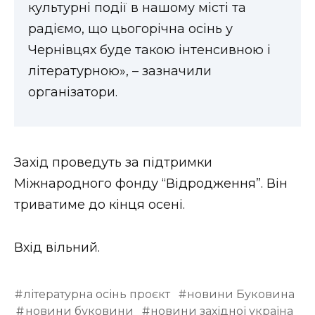
культурні події в нашому місті та
радіємо, що цьогорічна осінь у
Чернівцях буде такою інтенсивною і
літературною», – зазначили
організатори.
Захід проведуть за підтримки
Міжнародного фонду “Відродження”. Він
триватиме до кінця осені.
Вхід вільний.
літературна осінь проєкт
новини Буковина
новини буковини
новини західної україна