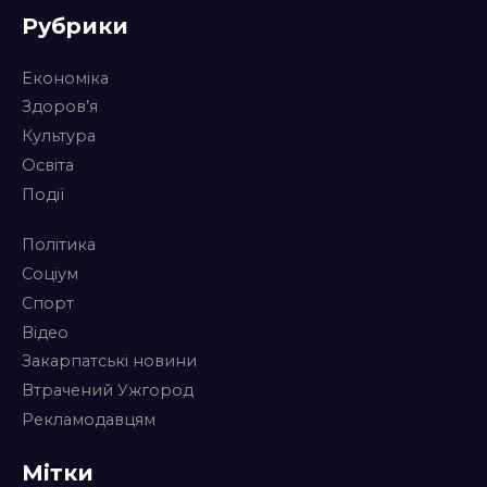
Рубрики
Економіка
Здоров’я
Культура
Освіта
Події
Політика
Соціум
Спорт
Відео
Закарпатські новини
Втрачений Ужгород
Рекламодавцям
Мітки