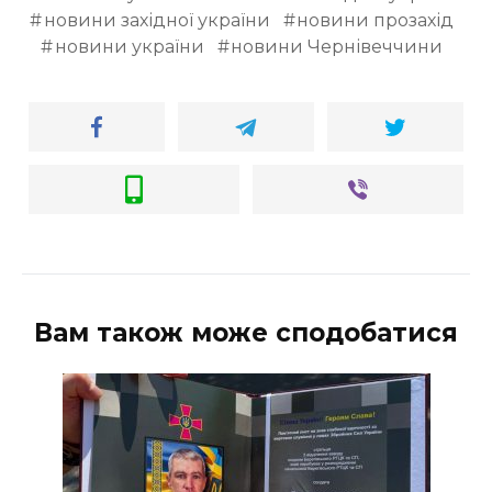
новини західної україни
новини прозахід
новини україни
новини Чернівеччини
Вам також може сподобатися