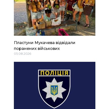
Пластуни Мукачева відвідали
поранених військових
05.08.2026