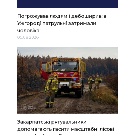
Погрожував людям і дебоширив: в
Ужгороді патрульні затримали
чоловіка
05.08.2026
Закарпатські рятувальники
допомагають гасити масштабні лісові