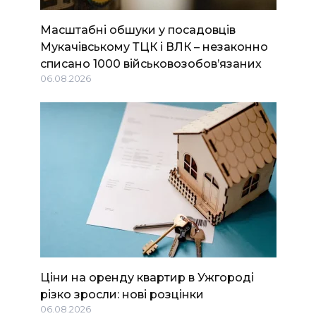
Масштабні обшуки у посадовців
Мукачівському ТЦК і ВЛК – незаконно
списано 1000 військовозобов’язаних
06.08.2026
Ціни на оренду квартир в Ужгороді
різко зросли: нові розцінки
06.08.2026