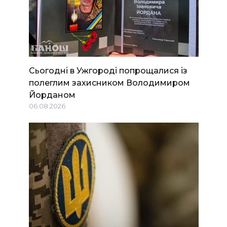
Сьогодні в Ужгороді попрощалися із
полеглим захисником Володимиром
Йорданом
06.08.2026