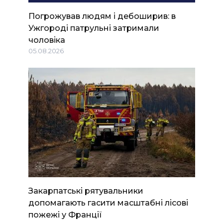
Погрожував людям і дебоширив: в
Ужгороді патрульні затримали
чоловіка
05.08.2026
Закарпатські рятувальники
допомагають гасити масштабні лісові
пожежі у Франції