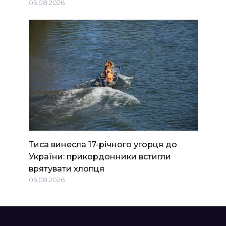
05.08.2026
Тиса винесла 17-річного угорця до
України: прикордонники встигли
врятувати хлопця
05.08.2026