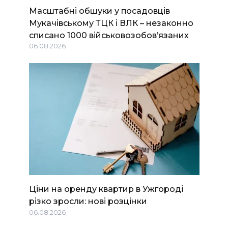
Масштабні обшуки у посадовців
Мукачівському ТЦК і ВЛК – незаконно
списано 1000 військовозобов’язаних
06.08.2026
Ціни на оренду квартир в Ужгороді
різко зросли: нові розцінки
06.08.2026