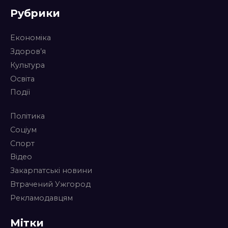
Рубрики
Економіка
Здоров’я
Культура
Освіта
Події
Політика
Соціум
Спорт
Відео
Закарпатські новини
Втрачений Ужгород
Рекламодавцям
Мітки