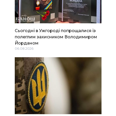
Сьогодні в Ужгороді попрощалися із
полеглим захисником Володимиром
Йорданом
06.08.2026