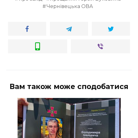
Чернівецька ОВА
Вам також може сподобатися