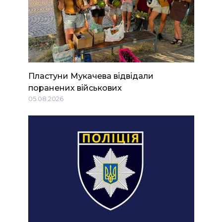
Пластуни Мукачева відвідали
поранених військових
05.08.2026