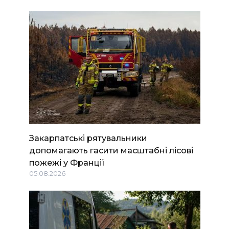
Закарпатські рятувальники
допомагають гасити масштабні лісові
пожежі у Франції
05.08.2026