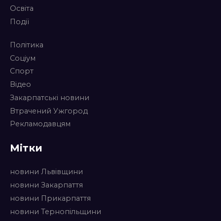
Освіта
Події
Політика
Соціум
Спорт
Відео
Закарпатські новини
Втрачений Ужгород
Рекламодавцям
Мітки
новини Львівщини
новини Закарпаття
новини Прикарпаття
новини Тернопільщини