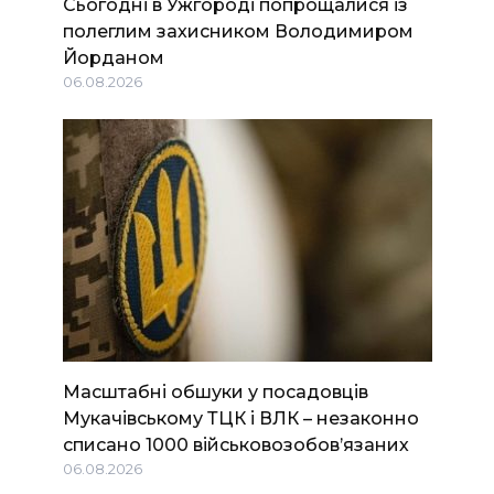
Сьогодні в Ужгороді попрощалися із
полеглим захисником Володимиром
Йорданом
06.08.2026
Масштабні обшуки у посадовців
Мукачівському ТЦК і ВЛК – незаконно
списано 1000 військовозобов’язаних
06.08.2026