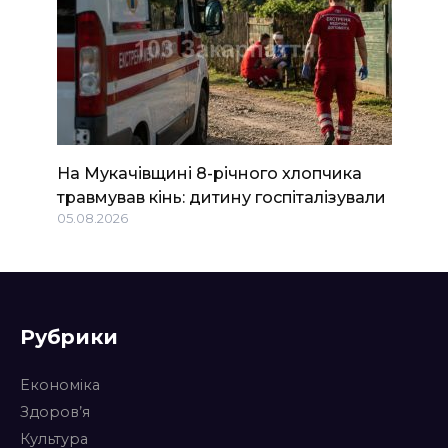
На Мукачівщині 8-річного хлопчика
травмував кінь: дитину госпіталізували
05.08.2026
Рубрики
Економіка
Здоров’я
Культура