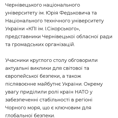
ВІДЕО
Чернівецького національного
університету ім. Юрія Федьковича та
Національного технічного університету
України «КПІ ім. І.Сікорського»,
представники Чернівецької обласної ради
та громадських організацій.
Учасники круглого столу обговорили
актуальні виклики для світової та
європейської безпеки, а також
післявоєнне майбутнє України. Окрему
увагу приділили ролі країн НАТО у
забезпеченні стабільності в регіоні
Чорного моря, що є ключовим для
глобальної безпеки.