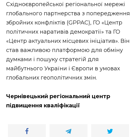
Східноєвропейської регіональної мережі
глобального партнерства з попередження
збройних конфліктів (GPPAC), ГО «Центр
політичних наративів демократії» та ГО
«Центр актуальних місцевих ініціатив». Він
став важливою платформою для обміну
думками і пошуку стратегій для
майбутнього України і Європи в умовах
глобальних геополітичних змін.
Чернівецький регіональний центр
підвищення кваліфікації