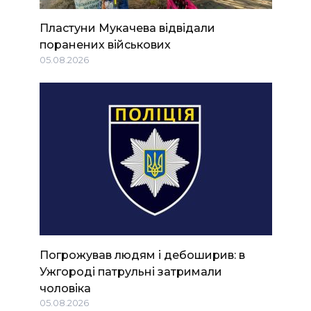
Пластуни Мукачева відвідали
поранених військових
05.08.2026
Погрожував людям і дебоширив: в
Ужгороді патрульні затримали
чоловіка
05.08.2026