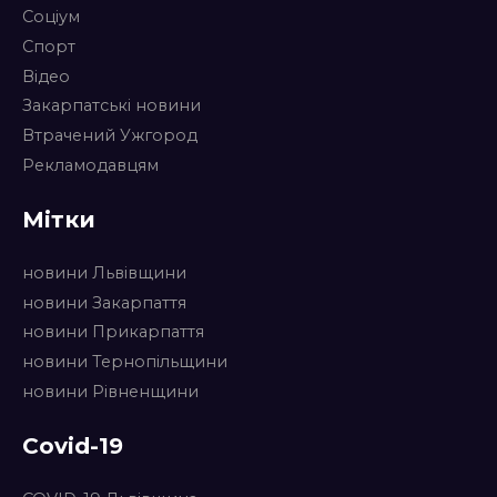
Соціум
Спорт
Відео
Закарпатські новини
Втрачений Ужгород
Рекламодавцям
Мітки
новини Львівщини
новини Закарпаття
новини Прикарпаття
новини Тернопільщини
новини Рівненщини
Covid-19