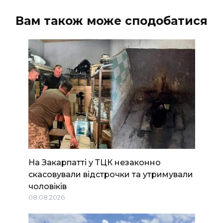
Вам також може сподобатися
На Закарпатті у ТЦК незаконно
скасовували відстрочки та утримували
чоловіків
08.08.2026