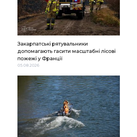
Закарпатські рятувальники
допомагають гасити масштабні лісові
пожежі у Франції
05.08.2026