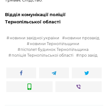
Відділ комунікації поліції
Тернопільської області
новини західної україни
новини прозахід
новини Тернопільщини
пістолет будинок Тернопільщина
поліція Тернопільської області
про захід