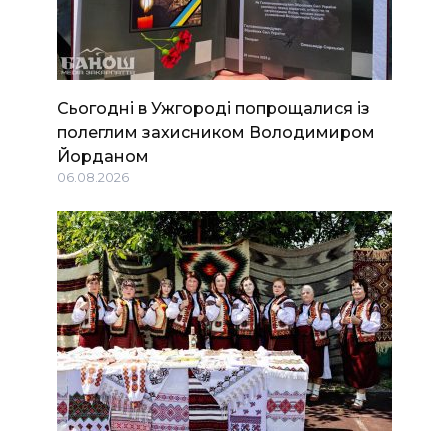
Сьогодні в Ужгороді попрощалися із
полеглим захисником Володимиром
Йорданом
06.08.2026