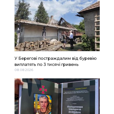
У Берегові постраждалим від буревію
виплатять по 3 тисячі гривень
08.08.2026