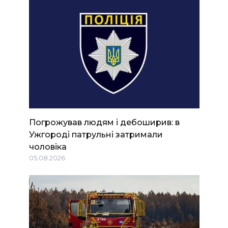
Погрожував людям і дебоширив: в
Ужгороді патрульні затримали
чоловіка
05.08.2026