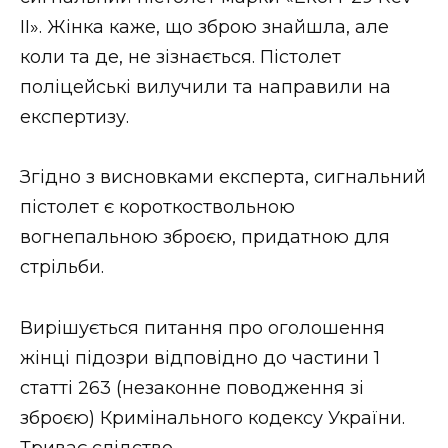
ВІДЕО
II». Жінка каже, що зброю знайшла, але
коли та де, не зізнається. Пістолет
поліцейські вилучили та направили на
експертизу.
Згідно з висновками експерта, сигнальний
пістолет є короткоствольною
вогнепальною зброєю, придатною для
стрільби.
Вирішується питання про оголошення
жінці підозри відповідно до частини 1
статті 263 (незаконне поводження зі
зброєю) Кримінального кодексу України.
Триває слідство.