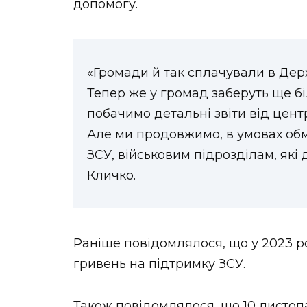
допомогу.
«Громади й так сплачували в Де
Тепер же у громад заберуть ще бі
побачимо детальні звіти від цент
Але ми продовжимо, в умовах о
ЗСУ, військовим підрозділам, які 
Кличко.
Раніше повідомлялося, що у 2023 р
гривень на підтримку ЗСУ.
Також повідомлялося, що 10 листоп