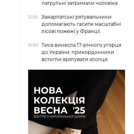
патрульні затримали чоловіка
Закарпатські рятувальники
12:00
допомагають гасити масштабні
лісові пожежі у Франції
Тиса винесла 17-річного угорця
10:00
до України: прикордонники
встигли врятувати хлопця