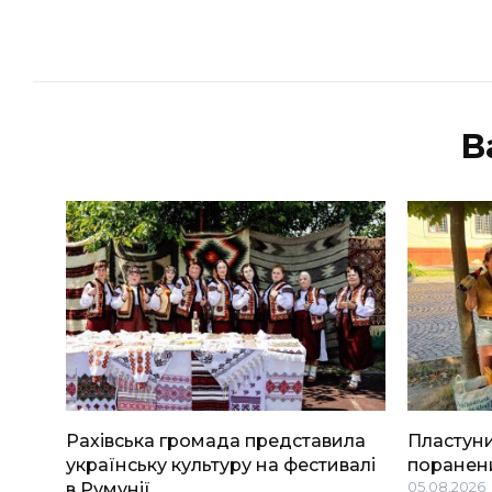
В
Рахівська громада представила
Пластуни
українську культуру на фестивалі
поранени
в Румунії
05.08.2026