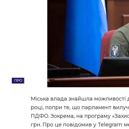
НОВИНИ ЗАХІДНОЇ УКРАЇНИ
ФОТО
ВІДЕО
ПОЛІТИКА
Міська влада знайшла можливості 
році, попри те, що парламент вилу
ПДФО. Зокрема, на програму «Захис
грн. Про це повідомив у Telegram 