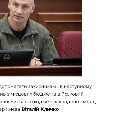
допомагати захисникам і в наступному
чив з місцевих бюджетів військовий
ник Києва» в бюджеті закладено 1 млрд
мер Києва
Віталій Кличко
.