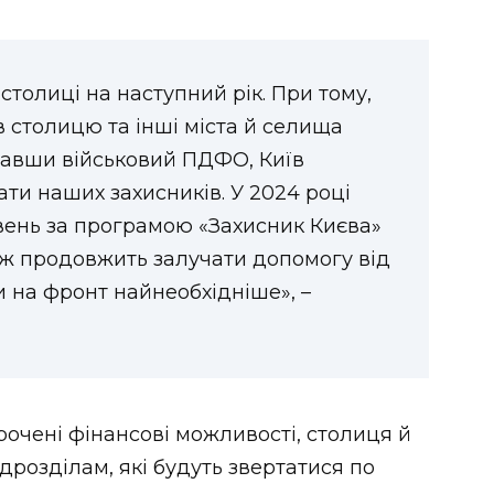
столиці на наступний рік. При тому,
 столицю та інші міста й селища
равши військовий ПДФО, Київ
ти наших захисників. У 2024 році
вень за програмою «Захисник Києва»
кож продовжить залучати допомогу від
 на фронт найнеобхідніше», –
рочені фінансові можливості, столиця й
розділам, які будуть звертатися по