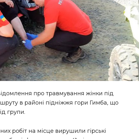
ідомлення про травмування жінки під
руту в районі підніжжя гори Гимба, що
ід групи.
их робіт на місце вирушили гірські