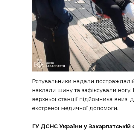
Рятувальники надали постраждалій
наклали шину та зафіксували ногу. 
верхньої станції підйомника вниз, 
екстреної медичної допомоги.
ГУ ДСНС України у Закарпатській 