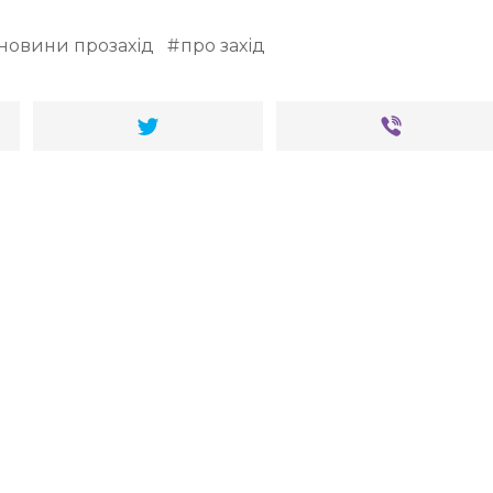
новини прозахід
про захід