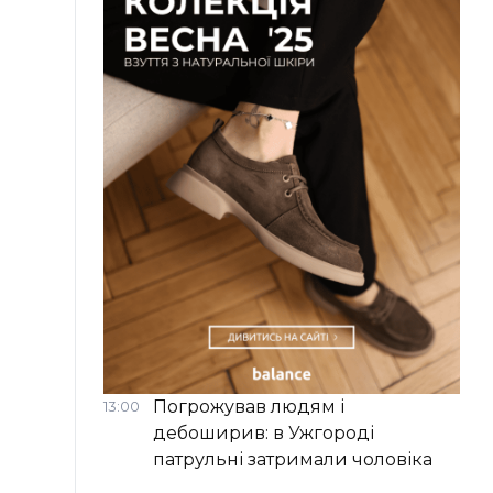
Погрожував людям і
13:00
дебоширив: в Ужгороді
патрульні затримали чоловіка