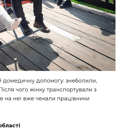
 домедичну допомогу: знеболили,
Після чого жінку транспортували з
де на неї вже чекали працівники
області