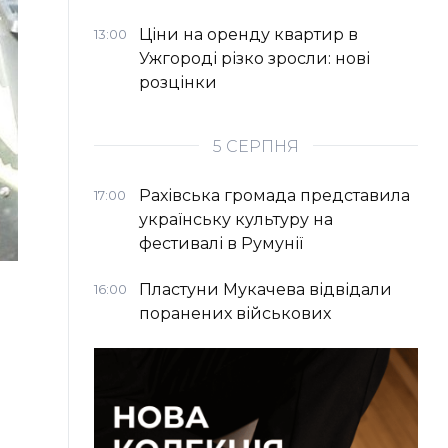
Ціни на оренду квартир в
13:00
Ужгороді різко зросли: нові
розцінки
5 СЕРПНЯ
Рахівська громада представила
17:00
українську культуру на
фестивалі в Румунії
Пластуни Мукачева відвідали
16:00
поранених військових