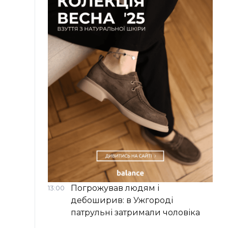
Погрожував людям і
13:00
дебоширив: в Ужгороді
патрульні затримали чоловіка