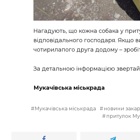
Нагадують, що кожна собака у прит
відповідального господаря. Якщо в
чотирилапого друга додому – зробіт
За детальною інформацією звертайте
Мукачівська міськрада
Мукачівська міськрада
новини закар
притулок М