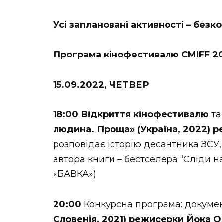
Усі заплановані активності – безк
Програма кінофестивалю CMIFF 2
15.09.2022, ЧЕТВЕР
18:00
Відкриття кінофестивалю
та
людина. Проща» (Україна, 2022) 
розповідає історію десантника ЗСУ,
автора книги – бестселера “Сліди н
«БАВКА»)
20:00
Конкурсна програма: докуме
Словенія, 2021) режисерки Йока 