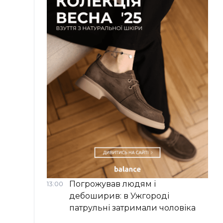
Погрожував людям і
13:00
дебоширив: в Ужгороді
патрульні затримали чоловіка