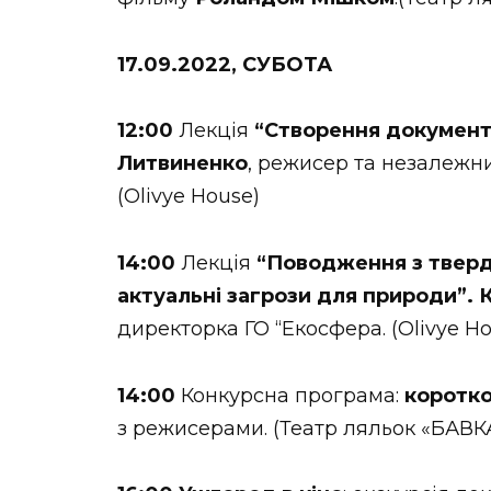
17.09.2022, СУБОТА
12:00
Лекція
“Створення документа
Литвиненко
, режисер та незалежн
(Olivye House)
14:00
Лекція
“Поводження з тверд
актуальні загрози для природи”.
директорка ГО “Екосфера. (Olivye H
14:00
Конкурсна програма:
коротк
з режисерами. (Театр ляльок «БАВК