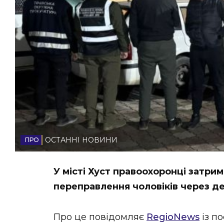
НОВИНИ ЗАХІДНОЇ УКРАЇНИ
ФОТО
ВІДЕО
ОСТАННІ НОВИНИ
У місті Хуст правоохоронці затрим
переправлення чоловіків через 
Про це повідомляє
RegioNews
із п