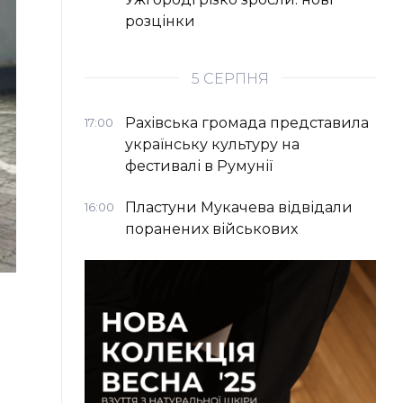
розцінки
5 СЕРПНЯ
Рахівська громада представила
17:00
українську культуру на
фестивалі в Румунії
Пластуни Мукачева відвідали
16:00
поранених військових