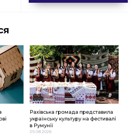
ся
в
Рахівська громада представила
ові
українську культуру на фестивалі
в Румунії
05.08.2026