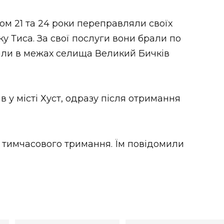
ком 21 та 24 роки переправляли своїх
чку Тиса. За свої послуги вони брали по
али в межах селища Великий Бичків
 у місті Хуст, одразу після отримання
 тимчасового тримання. Їм повідомили