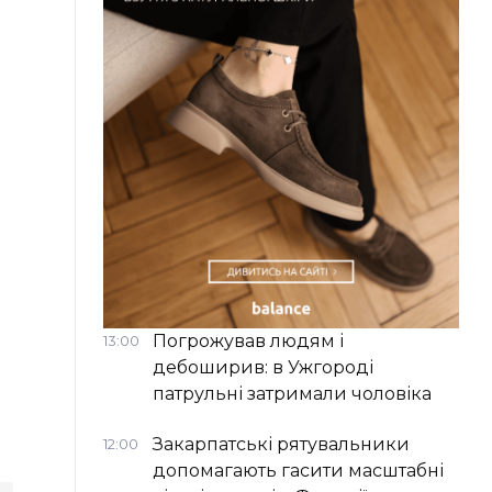
Погрожував людям і
13:00
дебоширив: в Ужгороді
патрульні затримали чоловіка
Закарпатські рятувальники
12:00
допомагають гасити масштабні