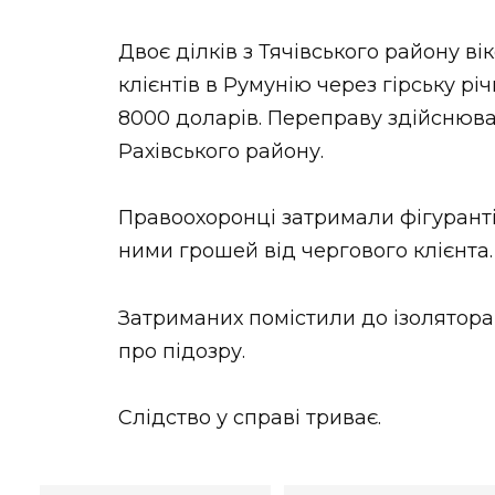
Двоє ділків з Тячівського району ві
клієнтів в Румунію через гірську рі
8000 доларів. Переправу здійснюв
Рахівського району.
Правоохоронці затримали фігурантів
ними грошей від чергового клієнта.
Затриманих помістили до ізолятора
про підозру.
Слідство у справі триває.