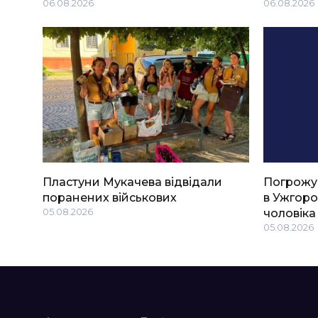
06.08.2026
06.08.2026
Пластуни Мукачева відвідали
Погрожу
поранених військових
в Ужгоро
05.08.2026
чоловіка
05.08.2026