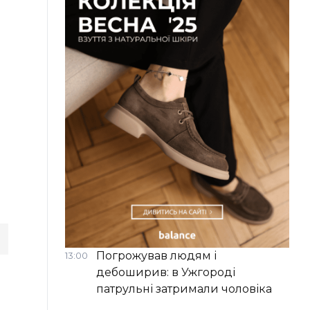
Погрожував людям і
13:00
дебоширив: в Ужгороді
патрульні затримали чоловіка