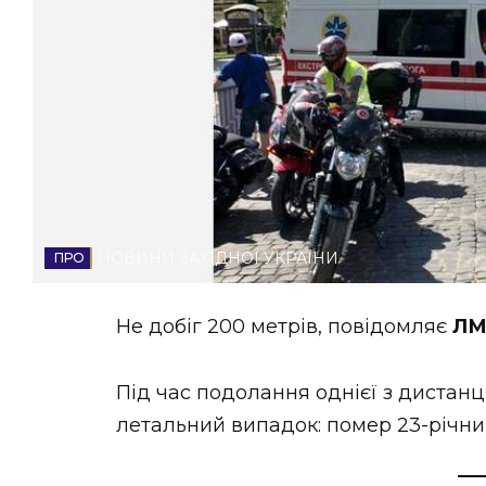
НОВИНИ ЗАХІДНОЇ УКРАЇНИ
ФОТО
ВІДЕО
НОВИНИ ЗАХІДНОЇ УКРАЇНИ
Не добіг 200 метрів, повідомляє
ЛМ
Під час подолання однієї з дистанц
летальний випадок: помер 23-річний