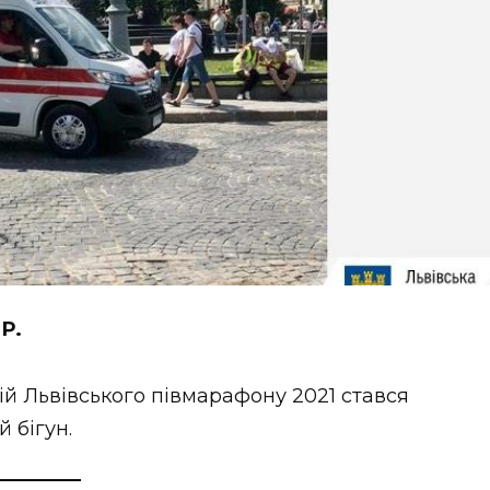
Р.
ій Львівського півмарафону 2021 стався
 бігун.