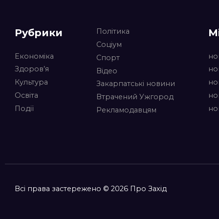
Рубрики
М
Політика
Соціум
Економіка
но
Спорт
Здоров’я
но
Відео
Культура
но
Закарпатські новини
Освіта
но
Втрачений Ужгород
Події
но
Рекламодавцям
Всі права застережено © 2026 Про Захід