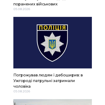
поранених військових
05.08.2026
Погрожував людям і дебоширив: в
Ужгороді патрульні затримали
чоловіка
05.08.2026