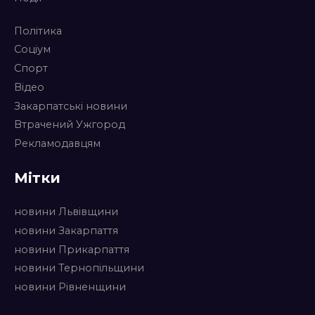
Політика
Соціум
Спорт
Відео
Закарпатські новини
Втрачений Ужгород
Рекламодавцям
Мітки
новини Львівщини
новини Закарпаття
новини Прикарпаття
новини Тернопільщини
новини Рівненщини