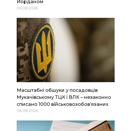
Йорданом
06.08.2026
Масштабні обшуки у посадовців
Мукачівському ТЦК і ВЛК – незаконно
списано 1000 військовозобов’язаних
06.08.2026