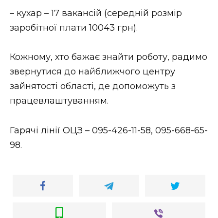
ВІДЕО
– кухар – 17 вакансій (середній розмір
заробітної плати 10043 грн).
Кожному, хто бажає знайти роботу, радимо
звернутися до найближчого центру
зайнятості області, де допоможуть з
працевлаштуванням.
Гарячі лінії ОЦЗ – 095-426-11-58, 095-668-65-
98.