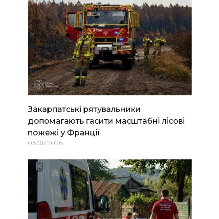
Закарпатські рятувальники
допомагають гасити масштабні лісові
пожежі у Франції
05.08.2026