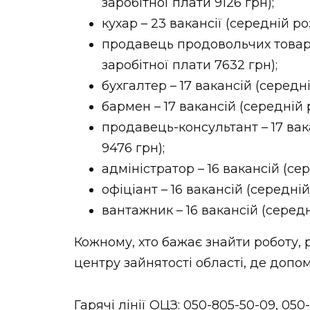
заробітної плати 9126 грн);
кухар – 23 вакансії (середній ро
продавець продовольчих товарів
заробітної плати 7632 грн);
бухгалтер – 17 вакансій (середні
бармен – 17 вакансій (середній 
продавець-консультант – 17 вак
9476 грн);
адміністратор – 16 вакансій (сер
офіціант – 16 вакансій (середній
вантажник – 16 вакансій (середн
Кожному, хто бажає знайти роботу,
центру зайнятості області, де доп
Гарячі лінії ОЦЗ: 050-805-50-09, 050