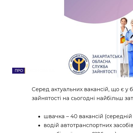
НОВИНИ ЗАХІДНОЇ УКРАЇНИ
ФОТО
ВІДЕО
ЕКОНОМІКА
Серед актуальних вакансій, що є у 
зайнятості на сьогодні найбільш за
швачка – 40 вакансій (середній 
водій автотранспортних засобів 