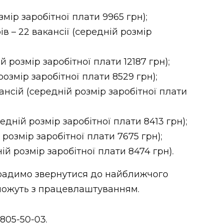
змір заробітної плати 9965 грн);
 – 22 вакансії (середній розмір
й розмір заробітної плати 12187 грн);
розмір заробітної плати 8529 грн);
ансій (середній розмір заробітної плати
едній розмір заробітної плати 8413 грн);
 розмір заробітної плати 7675 грн);
ій розмір заробітної плати 8474 грн).
 радимо звернутися до найближчого
оможуть з працевлаштуванням.
-805-50-03.