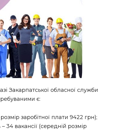
базі Закарпатської обласної служби
требуваними є:
розмір заробітної плати 9422 грн);
– 34 вакансії (середній розмір