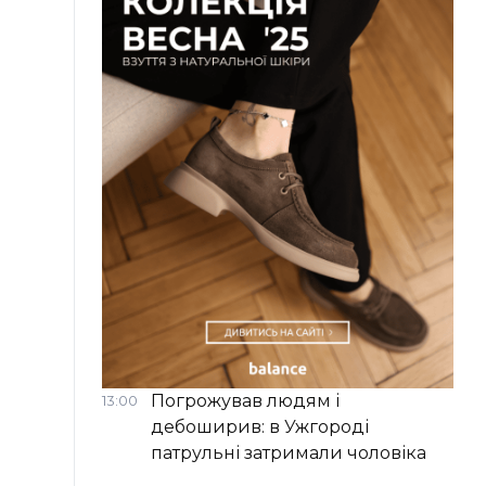
Погрожував людям і
13:00
дебоширив: в Ужгороді
патрульні затримали чоловіка