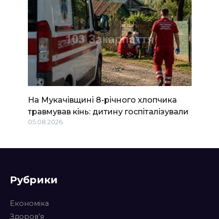
На Мукачівщині 8-річного хлопчика
травмував кінь: дитину госпіталізували
05.08.2026
Рубрики
Економіка
Здоров’я