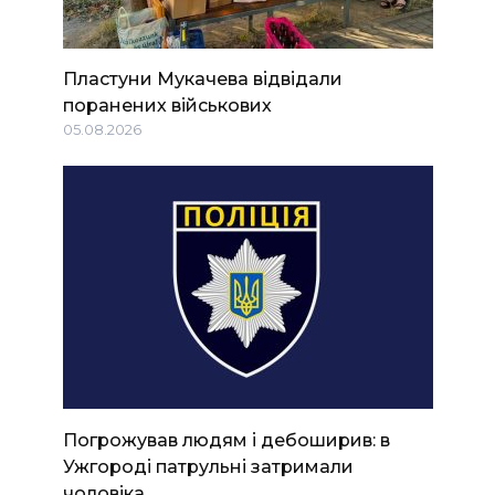
Пластуни Мукачева відвідали
поранених військових
05.08.2026
Погрожував людям і дебоширив: в
Ужгороді патрульні затримали
чоловіка