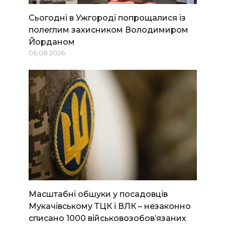
Сьогодні в Ужгороді попрощалися із
полеглим захисником Володимиром
Йорданом
06.08.2026
Масштабні обшуки у посадовців
Мукачівському ТЦК і ВЛК – незаконно
списано 1000 військовозобов’язаних