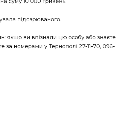
на суму 10 000 гривень.
увала підозрюваного.
н: якщо ви впізнали цю особу або знаєте
 за номерами у Тернополі 27-11-70, 096-