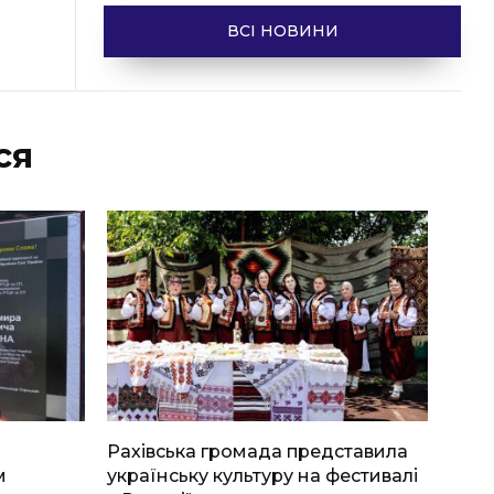
ВСІ НОВИНИ
ся
Рахівська громада представила
м
українську культуру на фестивалі