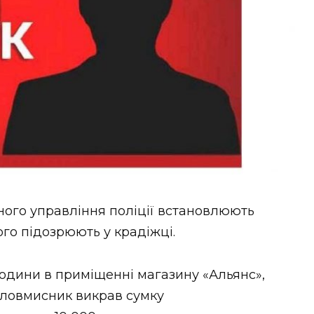
ного управління поліції встановлюють
го підозрюють у крадіжці.
години в приміщенні магазину «Альянс»,
Зловмисник викрав сумку