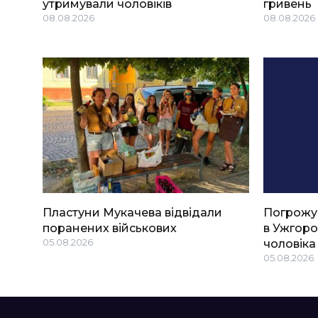
утримували чоловіків
гривень
08.08.2026
08.08.2026
Пластуни Мукачева відвідали
Погрожу
поранених військових
в Ужгоро
05.08.2026
чоловіка
05.08.2026