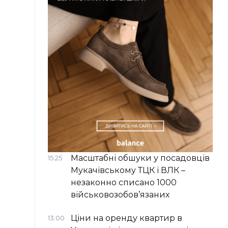
Масштабні обшуки у посадовців
15:25
Мукачівському ТЦК і ВЛК –
незаконно списано 1000
військовозобов’язаних
Ціни на оренду квартир в
13:00