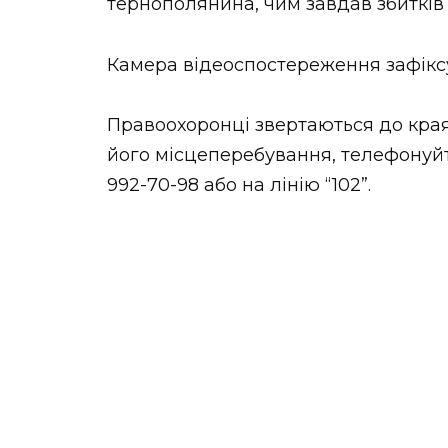
тернополянина, чим завдав збитків 
Камера відеоспостереження зафікс
Правоохоронці звертаються до края
його місцеперебування, телефонуйте
992-70-98 або на лінію “102”.