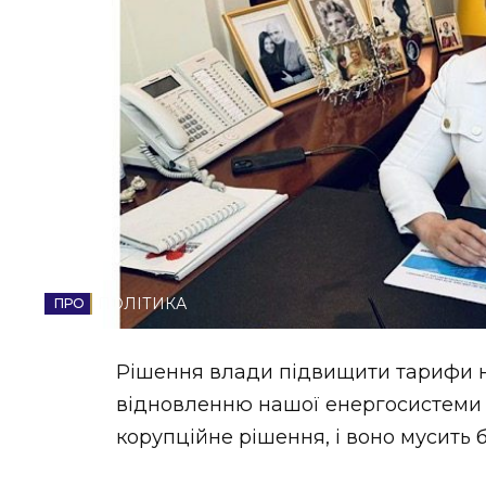
НОВИНИ ЗАХІДНОЇ УКРАЇНИ
ФОТО
ВІДЕО
ПОЛІТИКА
Рішення влади підвищити тарифи 
відновленню нашої енергосистеми т
корупційне рішення, і воно мусить 