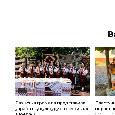
В
Рахівська громада представила
Пластуни
українську культуру на фестивалі
поранени
в Румунії
05.08.2026