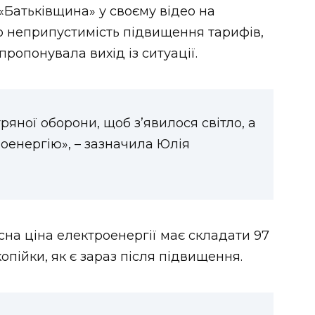
«Батьківщина» у своєму відео на
ро неприпустимість підвищення тарифів,
пропонувала вихід із ситуації.
ряної оборони, щоб з’явилося світло, а
оенергію», – зазначила Юлія
сна ціна електроенергії має складати 97
 копійки, як є зараз після підвищення.