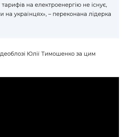
тарифів на електроенергію не існує,
и на українцях», – переконана лідерка
відеоблозі Юлії Тимошенко за цим