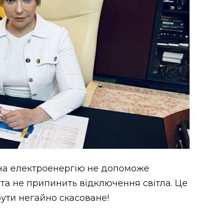
на електроенергію не допоможе
а не припинить відключення світла. Це
бути негайно скасоване!