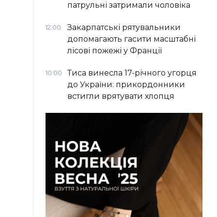
патрульні затримали чоловіка
Закарпатські рятувальники
12:00
допомагають гасити масштабні
лісові пожежі у Франції
Тиса винесла 17-річного угорця
10:00
до України: прикордонники
встигли врятувати хлопця