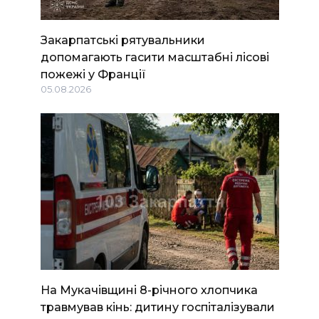
Закарпатські рятувальники
допомагають гасити масштабні лісові
пожежі у Франції
05.08.2026
На Мукачівщині 8-річного хлопчика
травмував кінь: дитину госпіталізували