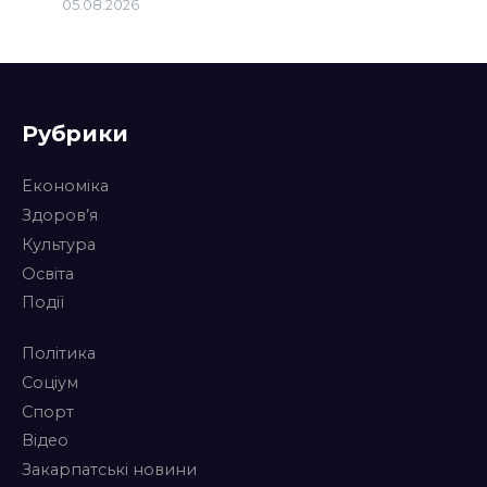
05.08.2026
Рубрики
Економіка
Здоров’я
Культура
Освіта
Події
Політика
Соціум
Спорт
Відео
Закарпатські новини