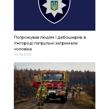
Погрожував людям і дебоширив: в
Ужгороді патрульні затримали
чоловіка
05.08.2026