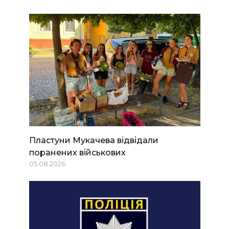
Пластуни Мукачева відвідали
поранених військових
05.08.2026