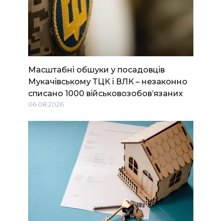
Масштабні обшуки у посадовців
Мукачівському ТЦК і ВЛК – незаконно
списано 1000 військовозобов’язаних
06.08.2026