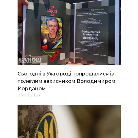
Сьогодні в Ужгороді попрощалися із
полеглим захисником Володимиром
Йорданом
06.08.2026