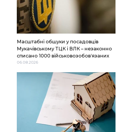
Масштабні обшуки у посадовців
Мукачівському ТЦК і ВЛК – незаконно
списано 1000 військовозобов’язаних
06.08.2026