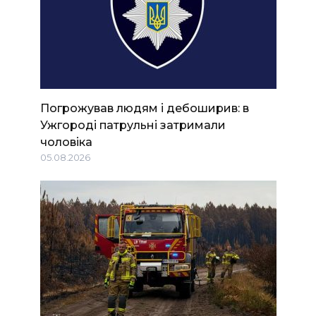
Погрожував людям і дебоширив: в
Ужгороді патрульні затримали
чоловіка
05.08.2026