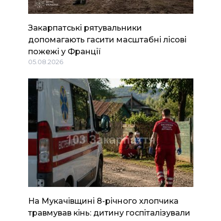
Закарпатські рятувальники
допомагають гасити масштабні лісові
пожежі у Франції
05.08.2026
На Мукачівщині 8-річного хлопчика
травмував кінь: дитину госпіталізували