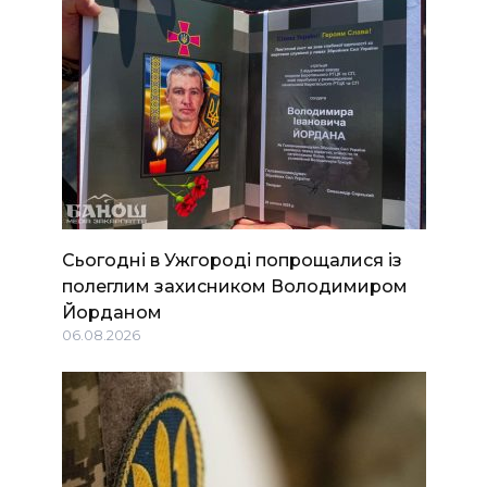
Сьогодні в Ужгороді попрощалися із
полеглим захисником Володимиром
Йорданом
06.08.2026