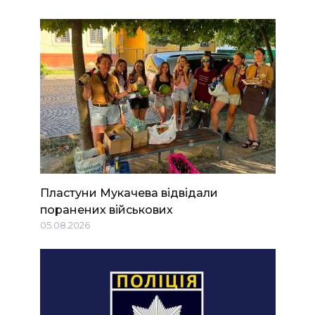
Пластуни Мукачева відвідали
поранених військових
05.08.2026