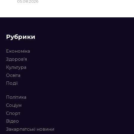
05.08.2026
Рубрики
Економіка
Здоров’я
Культура
Освіта
Події
Політика
Соціум
Спорт
Відео
Закарпатські новини