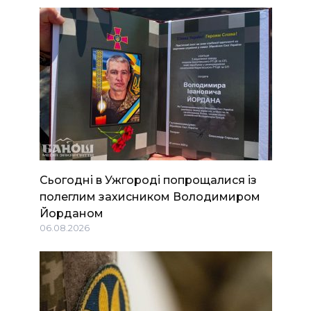
Сьогодні в Ужгороді попрощалися із
полеглим захисником Володимиром
Йорданом
06.08.2026