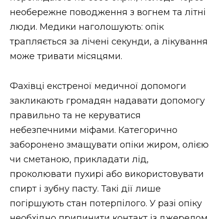
ВІДЕО
необережне поводження з вогнем та літні
люди. Медики наголошують: опік
трапляється за лічені секунди, а лікування
може тривати місяцями.
Фахівці екстреної медичної допомоги
закликають громадян надавати допомогу
правильно та не керуватися
небезпечними міфами. Категорично
заборонено змащувати опіки жиром, олією
чи сметаною, прикладати лід,
проколювати пухирі або використовувати
спирт і зубну пасту. Такі дії лише
погіршують стан потерпілого. У разі опіку
необхідно припинити контакт із джерелом