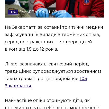
Стиль життя
ЗАКАРПАТСЬКІ НОВИНИ
Втрачений Ужгород
На Закарпатті за останні три тижні медики
Втрачений Ужгород (відеоверсія)
зафіксували 18 випадків термічних опіків,
серед постраждалих — четверо дітей
віком від 1,5 до 12 років.
ЗАКАРПАТСЬКІ НОВИНИ
Лікарі зазначають: святковий період
традиційно супроводжується зростанням
НОВИНИ ЗАХІДНОЇ УКРАЇНИ
таких травм. Про це повідомляє
103
Закарпаття.
ФОТО
Найчастіше опіки отримують діти, які
перекидають на себе окріп, молодь через