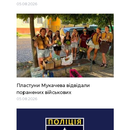
05.08.2026
Пластуни Мукачева відвідали
поранених військових
05.08.2026