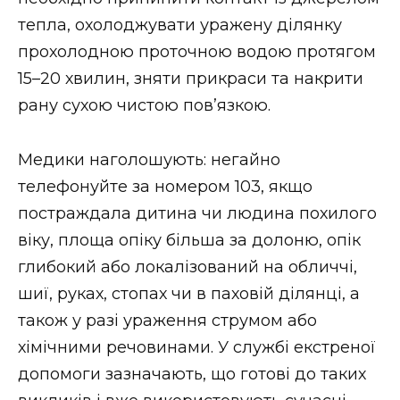
тепла, охолоджувати уражену ділянку
прохолодною проточною водою протягом
15–20 хвилин, зняти прикраси та накрити
рану сухою чистою пов’язкою.
Медики наголошують: негайно
телефонуйте за номером 103, якщо
постраждала дитина чи людина похилого
віку, площа опіку більша за долоню, опік
глибокий або локалізований на обличчі,
шиї, руках, стопах чи в паховій ділянці, а
також у разі ураження струмом або
хімічними речовинами. У службі екстреної
допомоги зазначають, що готові до таких