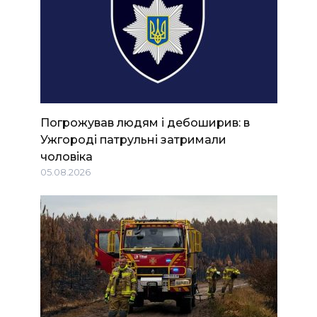
Погрожував людям і дебоширив: в
Ужгороді патрульні затримали
чоловіка
05.08.2026