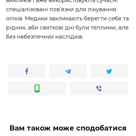
викликів і вже використовують сучасні
спеціалізовані пов’язки для лікування
опіків. Медики закликають берегти себе та
рідних, аби святкові дні були теплими, але
без небезпечних наслідків.
Вам також може сподобатися