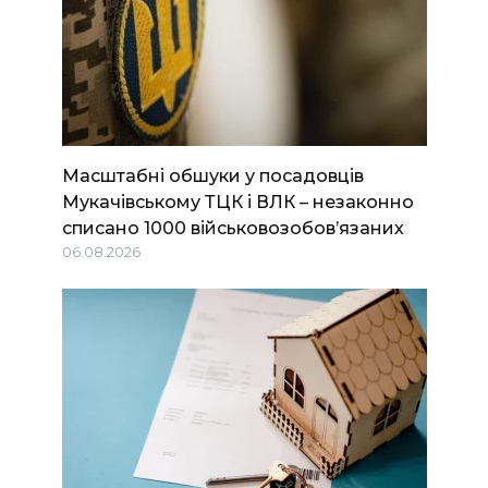
Масштабні обшуки у посадовців
Мукачівському ТЦК і ВЛК – незаконно
списано 1000 військовозобов’язаних
06.08.2026