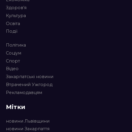
Здоров’я
Культура
Освіта
Події
Політика
Соціум
Спорт
Відео
Закарпатські новини
Втрачений Ужгород
Рекламодавцям
Мітки
новини Львівщини
новини Закарпаття