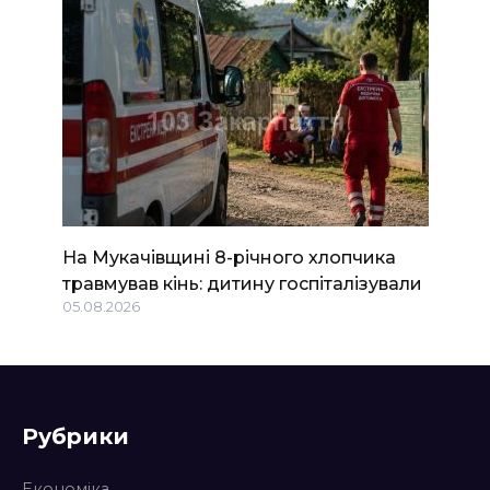
На Мукачівщині 8-річного хлопчика
травмував кінь: дитину госпіталізували
05.08.2026
Рубрики
Економіка