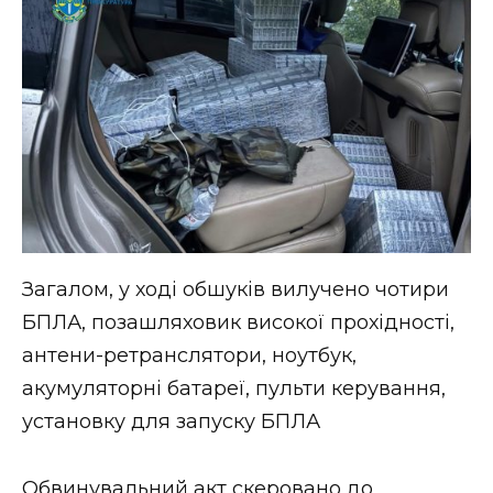
Загалом, у ході обшуків вилучено чотири
БПЛА, позашляховик високої прохідності,
антени-ретранслятори, ноутбук,
акумуляторні батареї, пульти керування,
установку для запуску БПЛА
Обвинувальний акт скеровано до