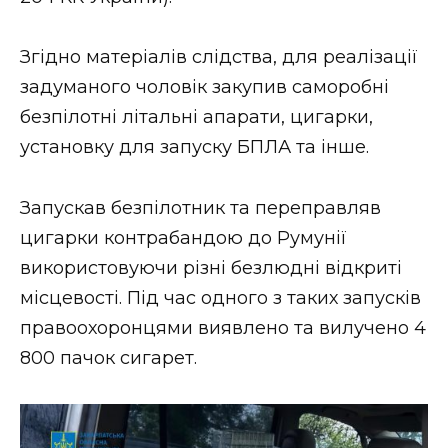
ВІДЕО
Згідно матеріалів слідства, для реалізації
задуманого чоловік закупив саморобні
безпілотні літальні апарати, цигарки,
установку для запуску БПЛА та інше.
Запускав безпілотник та переправляв
цигарки контрабандою до Румунії
використовуючи різні безлюдні відкриті
місцевості. Під час одного з таких запусків
правоохоронцями виявлено та вилучено 4
800 пачок сигарет.