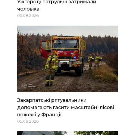
Ужгороді патрульні затримали
чоловіка
05.08.2026
Закарпатські рятувальники
допомагають гасити масштабні лісові
пожежі у Франції
05.08.2026