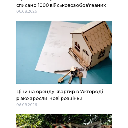
списано 1000 військовозобов’язаних
06.08.2026
Ціни на оренду квартир в Ужгороді
різко зросли: нові розцінки
06.08.2026