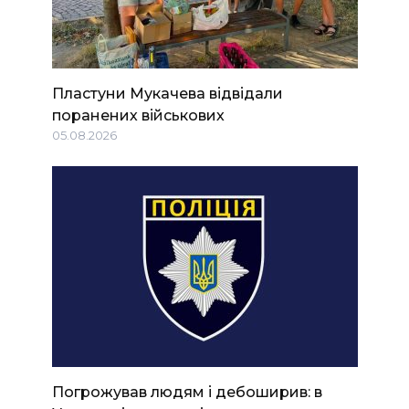
Пластуни Мукачева відвідали
поранених військових
05.08.2026
Погрожував людям і дебоширив: в