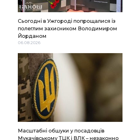
Сьогодні в Ужгороді попрощалися із
полеглим захисником Володимиром
Йорданом
06.08.2026
Масштабні обшуки у посадовців
Мукачівському ТЦК і ВЛК – незаконно