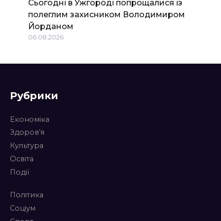
Сьогодні в Ужгороді попрощалися із
полеглим захисником Володимиром
Йорданом
06.08.2026
Рубрики
Економіка
Здоров’я
Культура
Освіта
Події
Політика
Соціум