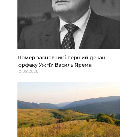
Помер засновник і перший декан
юрфаку УжНУ Василь Ярема
10.08.2026