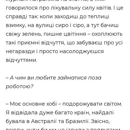
говорилося про лікувальну силу квітів. І це
справді так: коли заходиш до теплиці
взимку, на вулиці сиро і сіро, а тут бачиш
свіжу зелень, пишне цвітіння – охоплюють
такі приємні відчуття, що забуваєш про усі
негаразди і просто насолоджуєшся
відчуттями.
– А чим ви любите займатися поза
роботою?
– Моє основне хобі – подорожувати світом.
Я відвідала дуже багато країн, найдалі
бувала в Австралії та Бразилії. Звісно,