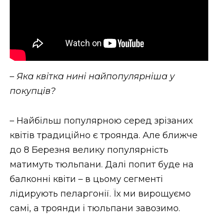
–
Яка квітка нині найпопулярніша у
покупців?
– Найбільш популярною серед зрізаних
квітів традиційно є троянда. Але ближче
до 8 Березня велику популярність
матимуть тюльпани. Далі попит буде на
балконні квіти – в цьому сегменті
лідирують пеларгонії. Їх ми вирощуємо
самі, а троянди і тюльпани завозимо.