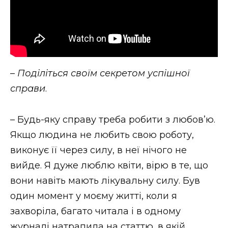
–
Поділіться своїм секретом успішної
справи
.
– Будь-яку справу треба робити з любов’ю.
Якщо людина не любить свою роботу,
виконує її через силу, в неї нічого не
вийде. Я дуже люблю квіти, вірю в те, що
вони навіть мають лікувальну силу. Був
один момент у моєму житті, коли я
захворіла, багато читала і в одному
журналі натрапила на статтю, в якій