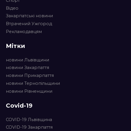
Спорт
Відео
Закарпатські новини
Втрачений Ужгород
Рекламодавцям
Мітки
новини Львівщини
новини Закарпаття
новини Прикарпаття
новини Тернопільщини
новини Рівненщини
Covid-19
COVID-19 Львівщина
COVID-19 Закарпаття