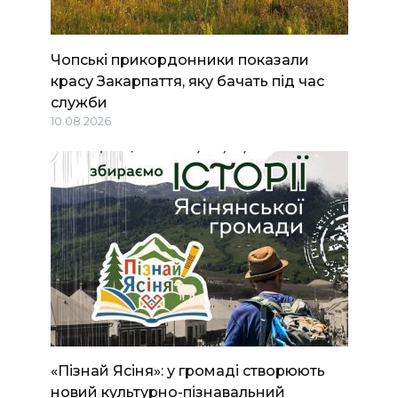
Чопські прикордонники показали
красу Закарпаття, яку бачать під час
служби
10.08.2026
«Пізнай Ясіня»: у громаді створюють
новий культурно-пізнавальний