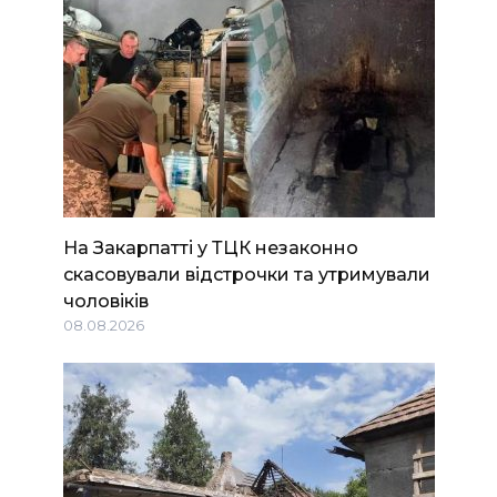
На Закарпатті у ТЦК незаконно
скасовували відстрочки та утримували
чоловіків
08.08.2026