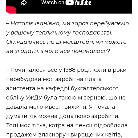
–
Наталіє Іванівно, ми зараз перебуваємо
у вашому тепличному господарстві.
Оглядаючись на ці масштаби, чи можете
ви згадати, з чого все починалося?
– Починалося все у 1988 році, коли в роки
перебудови моя заробітна плата
асистента на кафедрі бухгалтерського
обліку УжДУ була такою мізерною, що не
давала можливості вижити. Я почала
думати, як можна додатково заробити.
Тоді моя тітка, котра на пенсії підробляла
продажем власноруч вирощених квітів,