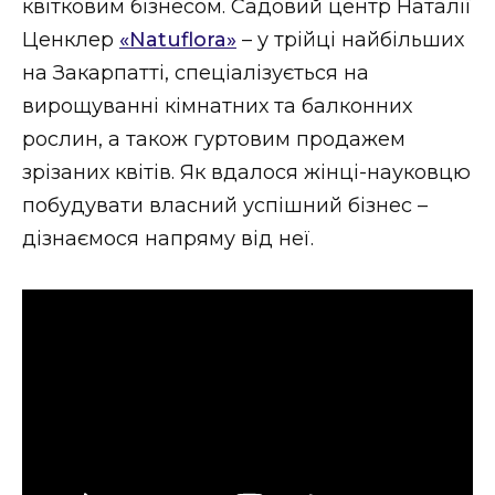
квітковим бізнесом. Садовий центр Наталії
ВІДЕО
Ценклер
«Natuflora»
– у трійці найбільших
на Закарпатті, спеціалізується на
вирощуванні кімнатних та балконних
рослин, а також гуртовим продажем
зрізаних квітів. Як вдалося жінці-науковцю
побудувати власний успішний бізнес –
дізнаємося напряму від неї.