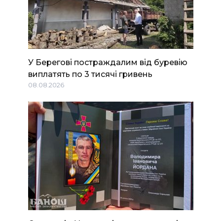
У Берегові постраждалим від буревію
виплатять по 3 тисячі гривень
08.08.2026