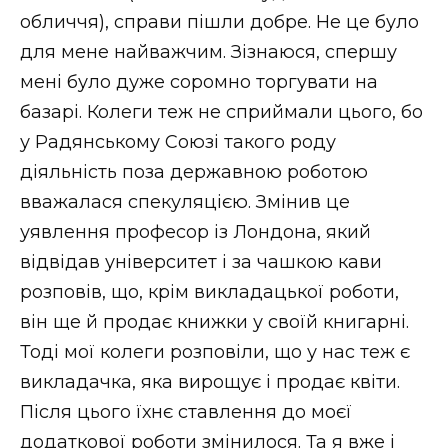
обличчя), справи пішли добре. Не це було
для мене найважчим. Зізнаюся, спершу
мені було дуже соромно торгувати на
базарі. Колеги теж не сприймали цього, бо
у Радянському Союзі такого роду
діяльність поза державною роботою
вважалася спекуляцією. Змінив це
уявлення професор із Лондона, який
відвідав університет і за чашкою кави
розповів, що, крім викладацької роботи,
він ще й продає книжки у своїй книгарні.
Тоді мої колеги розповіли, що у нас теж є
викладачка, яка вирощує і продає квіти.
Після цього їхнє ставлення до моєї
додаткової роботи змінилося. Та я вже і