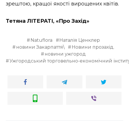
зрештою, кращої якості вирощених квітів.
Тетяна ЛІТЕРАТІ, «Про Захід»
Natuflora
Наталія Ценклер
новини Закарпаття\
Новини прозахід.
новини ужгород
Ужгородський торговельно-економічний інстит