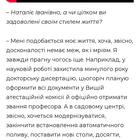
–
Наталіє Іванівно, а чи цілком ви
задоволені своїм стилем життя?
– Мені подобається моє життя, хоча, звісно,
досконалості немає меж, як і мріям. Я
завжди прагну чогось іще. Наприклад, у
науковій роботі захистила минулого року
докторську дисертацію, цьогоріч планую
оформити всі документи у Вищій
атестаційній комісії й офіційно отримати
звання професора. А в садовому центрі,
звісно, хочеться модернізуватися,
закінчити встановлення автоматичного
поливу, поставити нові столи, досягти,