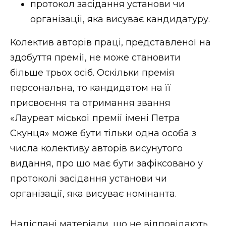
протокол засідання установи чи
організації, яка висуває кандидатуру.
Колектив авторів праці, представленої на
здобуття премії, не може становити
більше трьох осіб. Оскільки премія
персональна, то кандидатом на її
присвоєння та отримання звання
«Лауреат міської премії імені Петра
Скунця» може бути тільки одна особа з
числа колективу авторів висунутого
видання, про що має бути зафіксовано у
протоколі засідання установи чи
організації, яка висуває номінанта.
Надіслані матеріали, що не відповідають