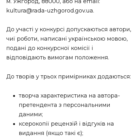
м. Ужгород, 88000, або на email:
kultura@rada-uzhgorod.gov.ua.
До участі у конкурсі допускаються автори,
чиї роботи, написані українською мовою,
подані до конкурсної комісії і
відповідають вимогам положення.
До творів у трьох примірниках додаються:
творча характеристика на автора-
претендента з персональними
даними;
ксерокопії рецензій і відгуків на
видання (якщо такі є);