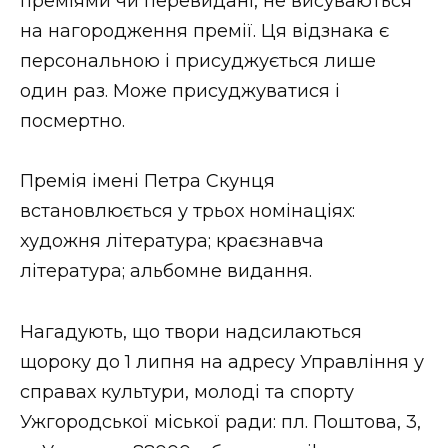
преміями чи перевидані, не висуваються
на нагородження премії. Ця відзнака є
персональною і присуджується лише
один раз. Може присуджуватися і
посмертно.
Премія імені Петра Скунця
встановлюється у трьох номінаціях:
художня література; краєзнавча
література; альбомне видання.
Нагадують, що твори надсилаються
щороку до 1 липня на адресу Управління у
справах культури, молоді та спорту
Ужгородської міської ради: пл. Поштова, 3,