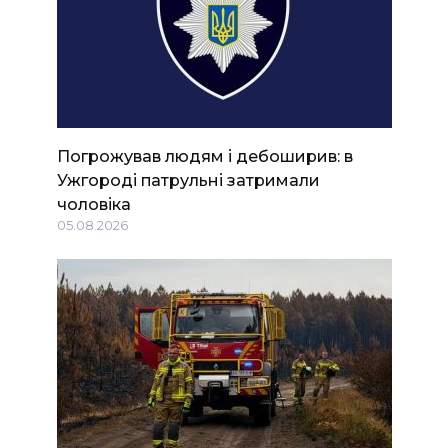
Погрожував людям і дебоширив: в
Ужгороді патрульні затримали
чоловіка
05.08.2026