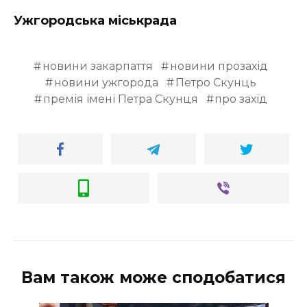
Ужгородська міськрада
новини закарпаття
новини прозахід
новини ужгорода
Петро Скунць
премія імені Петра Скунця
про захід
Вам також може сподобатися