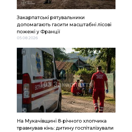
Закарпатські рятувальники
допомагають гасити масштабні лісові
пожежі у Франції
05.08.2026
На Мукачівщині 8-річного хлопчика
травмував кінь: дитину госпіталізували