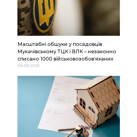
Масштабні обшуки у посадовців
Мукачівському ТЦК і ВЛК – незаконно
списано 1000 військовозобов’язаних
06.08.2026