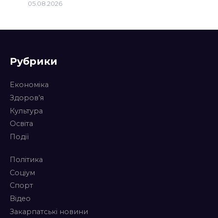
05.08.2026
Рубрики
Економіка
Здоров’я
Культура
Освіта
Події
Політика
Соціум
Спорт
Відео
Закарпатські новини