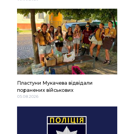
Пластуни Мукачева відвідали
поранених військових
05.08.2026