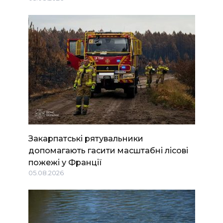
Закарпатські рятувальники
допомагають гасити масштабні лісові
пожежі у Франції
05.08.2026