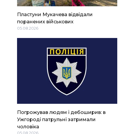
Пластуни Мукачева відвідали
поранених військових
05.08.2026
Погрожував людям і дебоширив: в
Ужгороді патрульні затримали
чоловіка
05.08.2026