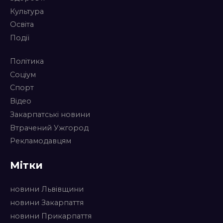
Культура
Освіта
Події
Політика
Соціум
Спорт
Відео
Закарпатські новини
Втрачений Ужгород
Рекламодавцям
Мітки
новини Львівщини
новини Закарпаття
новини Прикарпаття