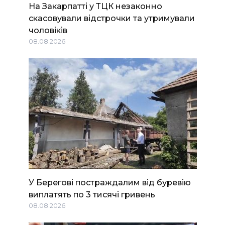
На Закарпатті у ТЦК незаконно
скасовували відстрочки та утримували
чоловіків
08.08.2026
У Берегові постраждалим від буревію
виплатять по 3 тисячі гривень
08.08.2026