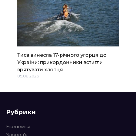
Тиса винесла 17-річного угорця до
України: прикордонники встигли
врятувати хлопця
05.08.2026
Рубрики
Економіка
Здоров’я