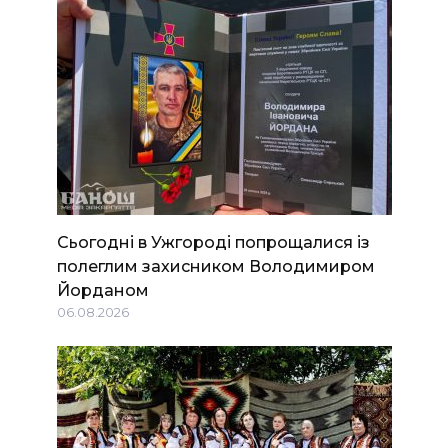
Сьогодні в Ужгороді попрощалися із
полеглим захисником Володимиром
Йорданом
06.08.2026