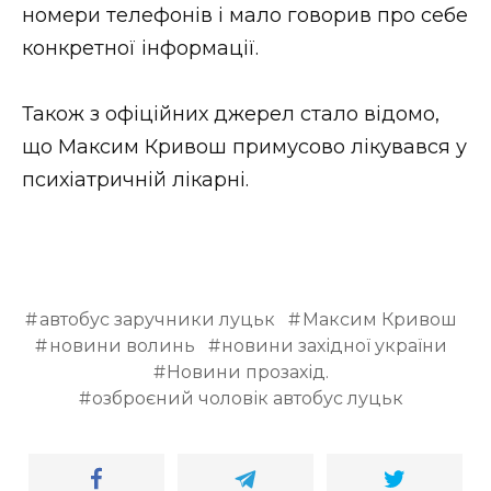
ВІДЕО
номери телефонів і мало говорив про себе
конкретної інформації.
Також з офіційних джерел стало відомо,
що Максим Кривош примусово лікувався у
психіатричній лікарні.
автобус заручники луцьк
Максим Кривош
новини волинь
новини західної україни
Новини прозахід.
озброєний чоловік автобус луцьк