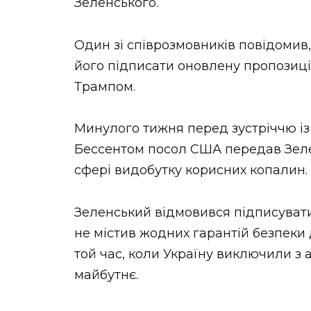
Зеленського.
Один зі співрозмовників повідомив
його підписати оновлену пропозиці
Трампом.
Минулого тижня перед зустріччю із
Бессентом посол США передав Зеле
сфері видобутку корисних копалин.
Зеленський відмовився підписувати
не містив жодних гарантій безпеки 
той час, коли Україну виключили з 
майбутнє.