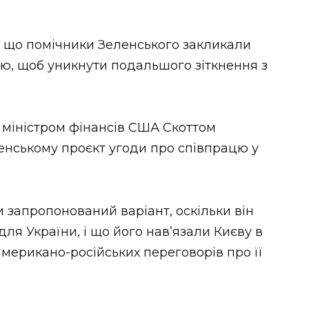
, що помічники Зеленського закликали
ю, щоб уникнути подальшого зіткнення з
 міністром фінансів США Скоттом
нському проєкт угоди про співпрацю у
 запропонований варіант, оскільки він
для України, і що його нав’язали Києву в
американо-російських переговорів про її