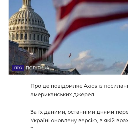
НОВИНИ ЗАХІДНОЇ УКРАЇНИ
ФОТО
ВІДЕО
ПОЛІТИКА
Про це повідомляє Axios із посилан
американських джерел.
За їх даними, останніми днями пер
Україні оновлену версію, в якій вр