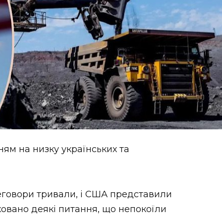
ням на низку українських та
еговори тривали, і США представили
аховано деякі питання, що непокоїли