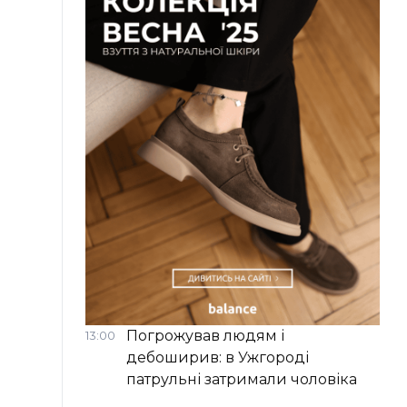
Погрожував людям і
13:00
дебоширив: в Ужгороді
патрульні затримали чоловіка