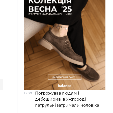
Погрожував людям і
13:00
дебоширив: в Ужгороді
патрульні затримали чоловіка