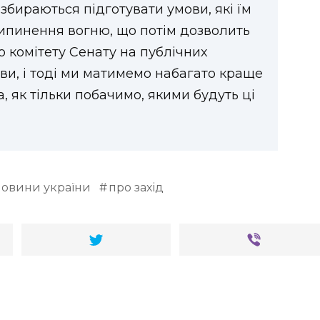
 збираються підготувати умови, які їм
ипинення вогню, що потім дозволить
о комітету Сенату на публічних
ови, і тоді ми матимемо набагато краще
, як тільки побачимо, якими будуть ці
новини україни
про захід