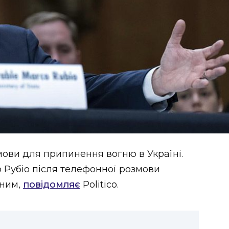
мови для припинення вогню в Україні.
 Рубіо після телефонної розмови
іним,
повідомляє
Politico.