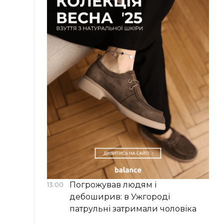
Погрожував людям і
13:00
дебоширив: в Ужгороді
патрульні затримали чоловіка