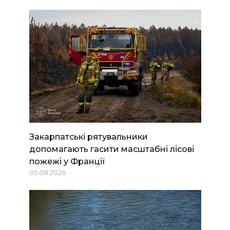
Закарпатські рятувальники
допомагають гасити масштабні лісові
пожежі у Франції
05.08.2026