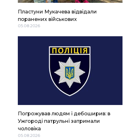
Пластуни Мукачева відвідали
поранених військових
05.08.2026
Погрожував людям і дебоширив: в
Ужгороді патрульні затримали
чоловіка
05.08.2026