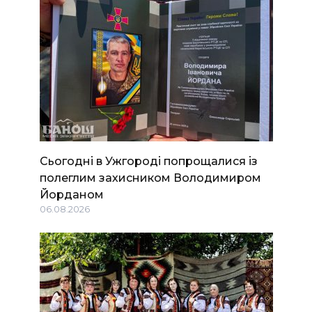
Сьогодні в Ужгороді попрощалися із
полеглим захисником Володимиром
Йорданом
06.08.2026