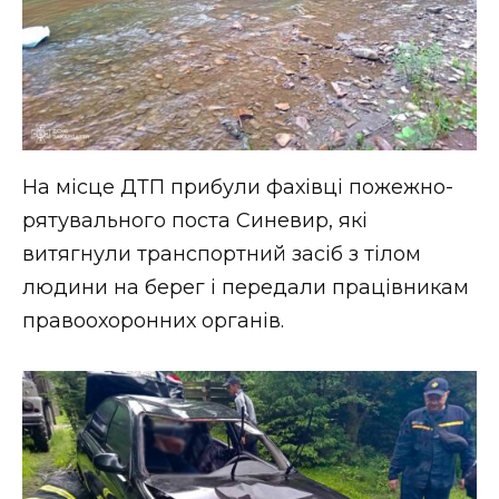
ВІДЕО
На місце ДТП прибули фахівці пожежно-
рятувального поста Синевир, які
витягнули транспортний засіб з тілом
людини на берег і передали працівникам
правоохоронних органів.