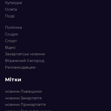
Культура
Освіта
Події
Політика
Соціум
Спорт
Відео
Закарпатські новини
Втрачений Ужгород
Рекламодавцям
Мітки
новини Львівщини
новини Закарпаття
новини Прикарпаття