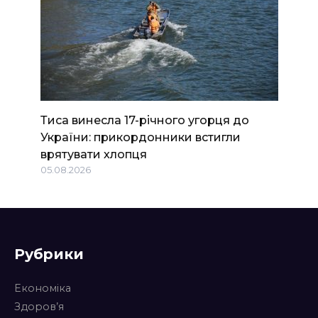
Тиса винесла 17-річного угорця до
України: прикордонники встигли
врятувати хлопця
05.08.2026
Рубрики
Економіка
Здоров’я