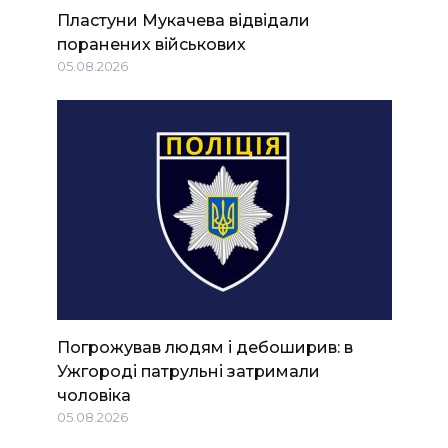
Пластуни Мукачева відвідали
поранених військових
05.08.2026
Погрожував людям і дебоширив: в
Ужгороді патрульні затримали
чоловіка
05.08.2026