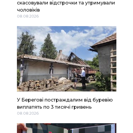
скасовували відстрочки та утримували
чоловіків
08.08.2026
У Берегові постраждалим від буревію
виплатять по 3 тисячі гривень
08.08.2026