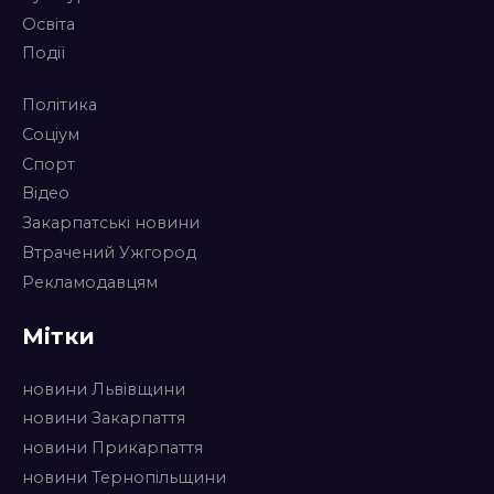
Освіта
Події
Політика
Соціум
Спорт
Відео
Закарпатські новини
Втрачений Ужгород
Рекламодавцям
Мітки
новини Львівщини
новини Закарпаття
новини Прикарпаття
новини Тернопільщини