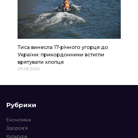
Тиса винесла 17-річного угорця до
України: прикордонники встигли
врятувати хлопця
05.08.2026
Рубрики
Економіка
Здоров’я
Культура