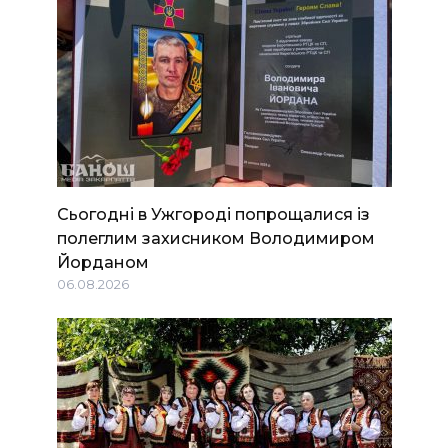
Сьогодні в Ужгороді попрощалися із
полеглим захисником Володимиром
Йорданом
06.08.2026