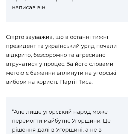
написав він.
Сіярто зауважив, що в останні тижні
президент та український уряд почали
відкрито, безсоромно та агресивно
втручатися у процес. За його словами,
метою є бажання вплинути на угорські
вибори на користь Партії Тиса.
“Але лише угорський народ може
перемогти майбутнє Угорщини. Це
рішення далі в Угорщині, а не в