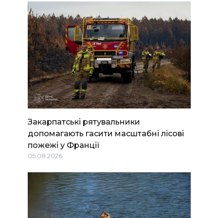
Закарпатські рятувальники
допомагають гасити масштабні лісові
пожежі у Франції
05.08.2026