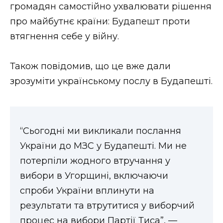
ВІДЕО
громадян самостійно ухвалювати рішення
про майбутнє країни: Будапешт проти
втягнення себе у війну.
Також повідомив, що це вже дали
зрозуміти українському послу в Будапешті.
“Сьогодні ми викликали послання
України до МЗС у Будапешті. Ми не
потерпіли жодного втручання у
вибори в Угорщині, включаючи
спроби України вплинути на
результати та втрутитися у виборчий
процес на вибори Партії Тиса”, —