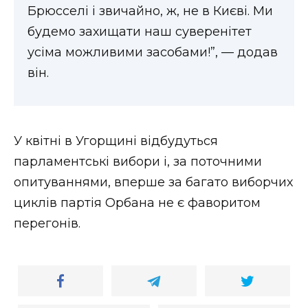
Брюсселі і звичайно, ж, не в Києві. Ми
будемо захищати наш суверенітет
усіма можливими засобами!”, — додав
він.
У квітні в Угорщині відбудуться
парламентські вибори і, за поточними
опитуваннями, вперше за багато виборчих
циклів партія Орбана не є фаворитом
перегонів.