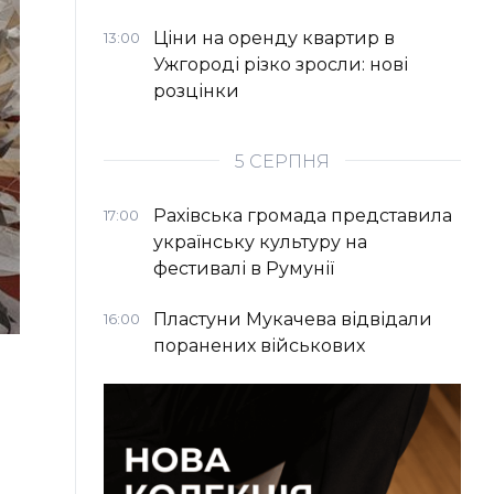
Ціни на оренду квартир в
13:00
Ужгороді різко зросли: нові
розцінки
5 СЕРПНЯ
Рахівська громада представила
17:00
українську культуру на
фестивалі в Румунії
Пластуни Мукачева відвідали
16:00
поранених військових