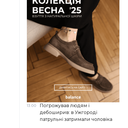
Погрожував людям і
13:00
дебоширив: в Ужгороді
патрульні затримали чоловіка