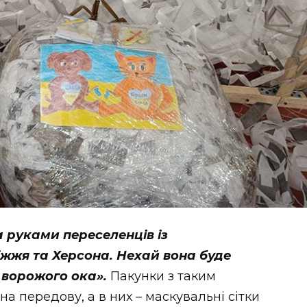
а руками переселенців із
жжя та Херсона. Нехай вона буде
 ворожого ока».
Пакунки з таким
а передову, а в них – маскувальні сітки