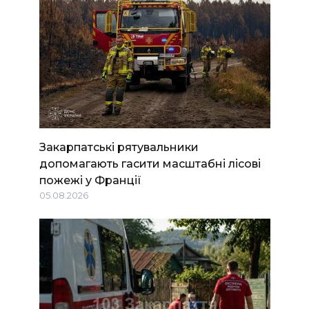
Закарпатські рятувальники
допомагають гасити масштабні лісові
пожежі у Франції
05.08.2026