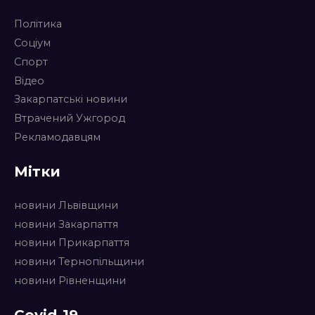
Політика
Соціум
Спорт
Відео
Закарпатські новини
Втрачений Ужгород
Рекламодавцям
Мітки
новини Львівщини
новини Закарпаття
новини Прикарпаття
новини Тернопільщини
новини Рівненщини
Covid-19