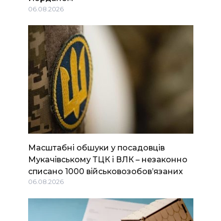
06.08.2026
Масштабні обшуки у посадовців
Мукачівському ТЦК і ВЛК – незаконно
списано 1000 військовозобов’язаних
06.08.2026