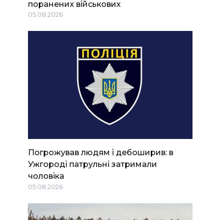
поранених військових
05.08.2026
Погрожував людям і дебоширив: в
Ужгороді патрульні затримали
чоловіка
05.08.2026