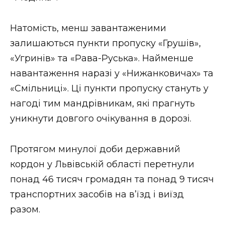
Натомість, менш завантаженими
залишаються пункти пропуску «Грушів»,
«Угринів» та «Рава-Руська». Найменше
навантаження наразі у «Нижанковичах» та
«Смільниці». Ці пункти пропуску стануть у
нагоді тим мандрівникам, які прагнуть
уникнути довгого очікування в дорозі.
Протягом минулої доби державний
кордон у Львівській області перетнули
понад 46 тисяч громадян та понад 9 тисяч
транспортних засобів на в’їзд і виїзд
разом.