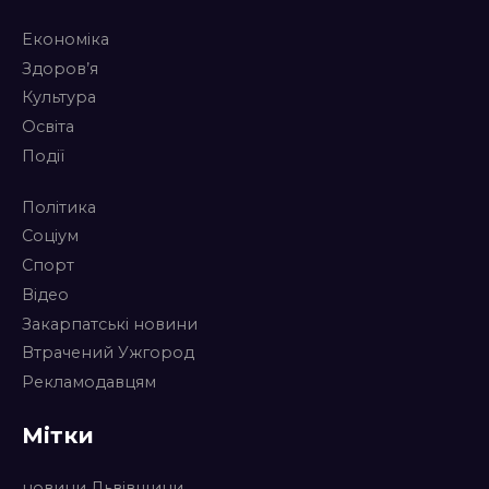
Економіка
Здоров’я
Культура
Освіта
Події
Політика
Соціум
Спорт
Відео
Закарпатські новини
Втрачений Ужгород
Рекламодавцям
Мітки
новини Львівщини