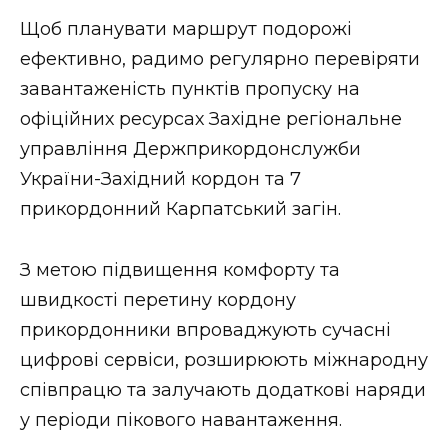
Щоб планувати маршрут подорожі
ефективно, радимо регулярно перевіряти
завантаженість пунктів пропуску на
офіційних ресурсах Західне регіональне
управління Держприкордонслужби
України-Західний кордон та 7
прикордонний Карпатський загін.
З метою підвищення комфорту та
швидкості перетину кордону
прикордонники впроваджують сучасні
цифрові сервіси, розширюють міжнародну
співпрацю та залучають додаткові наряди
у періоди пікового навантаження.