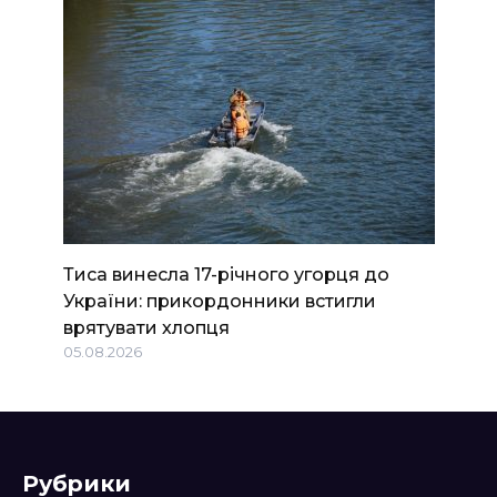
Тиса винесла 17-річного угорця до
України: прикордонники встигли
врятувати хлопця
05.08.2026
Рубрики