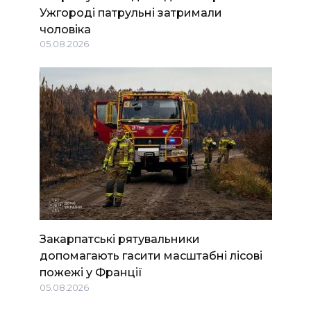
Ужгороді патрульні затримали
чоловіка
05.08.2026
Закарпатські рятувальники
допомагають гасити масштабні лісові
пожежі у Франції
05.08.2026