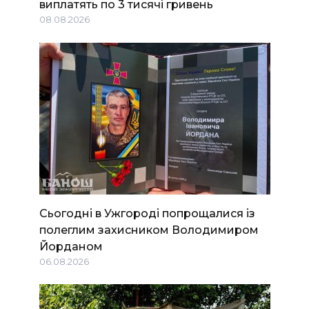
виплатять по 3 тисячі гривень
08.08.2026
Сьогодні в Ужгороді попрощалися із
полеглим захисником Володимиром
Йорданом
06.08.2026