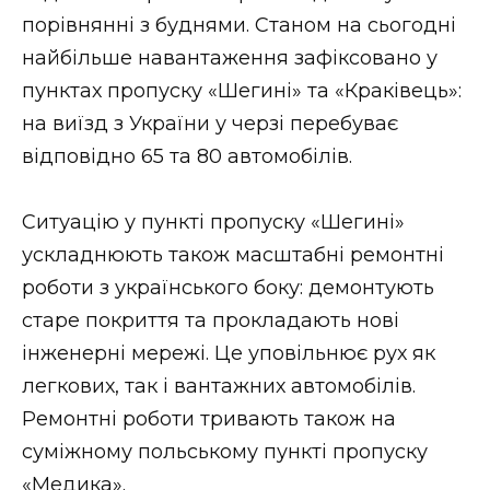
ВІДЕО
порівнянні з буднями. Станом на сьогодні
найбільше навантаження зафіксовано у
пунктах пропуску «Шегині» та «Краківець»:
на виїзд з України у черзі перебуває
відповідно 65 та 80 автомобілів.
Ситуацію у пункті пропуску «Шегині»
ускладнюють також масштабні ремонтні
роботи з українського боку: демонтують
старе покриття та прокладають нові
інженерні мережі. Це уповільнює рух як
легкових, так і вантажних автомобілів.
Ремонтні роботи тривають також на
суміжному польському пункті пропуску
«Медика».