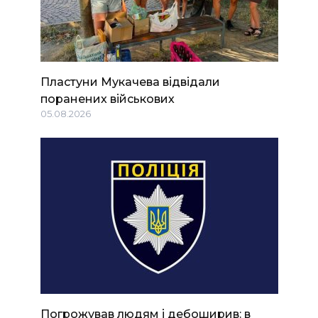
Пластуни Мукачева відвідали
поранених військових
05.08.2026
Погрожував людям і дебоширив: в