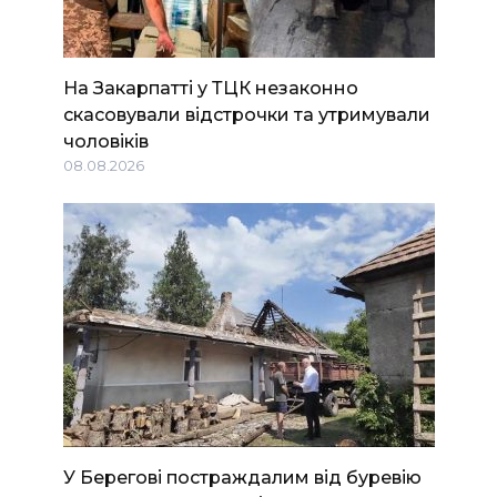
На Закарпатті у ТЦК незаконно
скасовували відстрочки та утримували
чоловіків
08.08.2026
У Берегові постраждалим від буревію