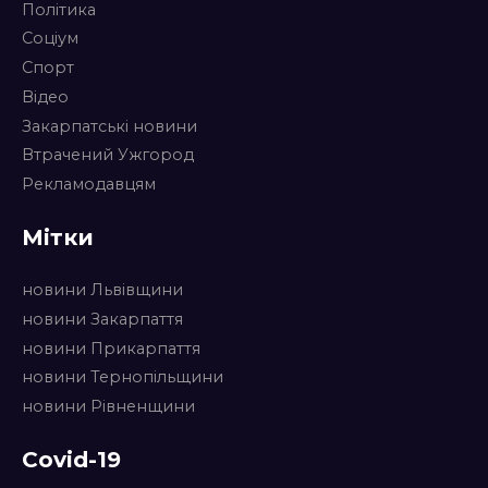
Політика
Соціум
Спорт
Відео
Закарпатські новини
Втрачений Ужгород
Рекламодавцям
Мітки
новини Львівщини
новини Закарпаття
новини Прикарпаття
новини Тернопільщини
новини Рівненщини
Covid-19