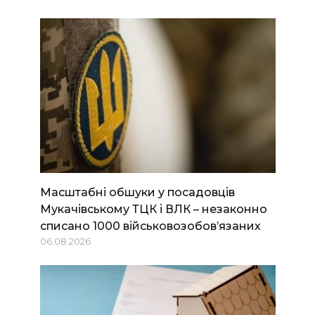
Масштабні обшуки у посадовців
Мукачівському ТЦК і ВЛК – незаконно
списано 1000 військовозобов’язаних
06.08.2026