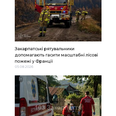
Закарпатські рятувальники
допомагають гасити масштабні лісові
пожежі у Франції
05.08.2026