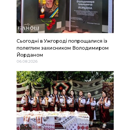
Сьогодні в Ужгороді попрощалися із
полеглим захисником Володимиром
Йорданом
06.08.2026