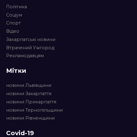
Політика
Соціум
Спорт
Відео
Закарпатські новини
Втрачений Ужгород
Рекламодавцям
Мітки
новини Львівщини
новини Закарпаття
новини Прикарпаття
новини Тернопільщини
новини Рівненщини
Covid-19