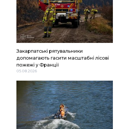
Закарпатські рятувальники
допомагають гасити масштабні лісові
пожежі у Франції
05.08.2026