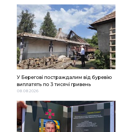
У Берегові постраждалим від буревію
виплатять по 3 тисячі гривень
08.08.2026