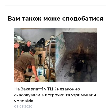
Вам також може сподобатися
На Закарпатті у ТЦК незаконно
скасовували відстрочки та утримували
чоловіків
08.08.2026