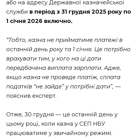
або на адресу Державної казначейської
служби
в період з 31 грудня 2025 року по
1 січня 2026 включно.
“Тобто, казна не прийматиме платежі в
останній день року та 1 січня. Це потрібно
врахувати тим, у кого на ці дати
передбачена виплата зарплати. Адже,
якщо казна не проведе платіж, сплата
податків “не зайде” у потрібні дати”,
—
пояснив експерт.
Отже, 30 грудня — це останній день у
цьому році, коли казна у СЕП НБУ
працюватиме у звичайному режимі.