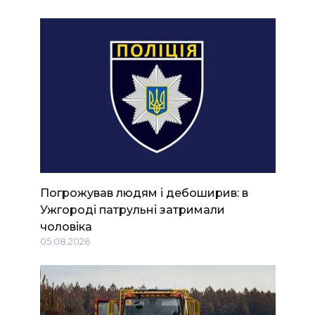
Погрожував людям і дебоширив: в
Ужгороді патрульні затримали
чоловіка
05.08.2026