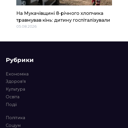
На Мукачівщині 8-річного хлопчика
травмував кінь: дитину госпіталізували
05.08.2026
Рубрики
Економіка
Здоров’я
Культура
Освіта
Події
Політика
Соціум