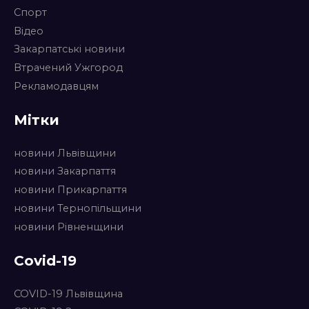
Спорт
Відео
Закарпатські новини
Втрачений Ужгород
Рекламодавцям
Мітки
новини Львівщини
новини Закарпаття
новини Прикарпаття
новини Тернопільщини
новини Рівненщини
Covid-19
COVID-19 Львівщина