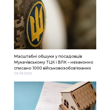
Масштабні обшуки у посадовців
Мукачівському ТЦК і ВЛК – незаконно
списано 1000 військовозобов’язаних
06.08.2026