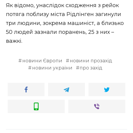
Як відомо, унаслідок сходження з рейок
потяга поблизу міста Рідлінген загинули
три людини, зокрема машиніст, а близько
50 людей зазнали поранень, 25 з них –
важкі.
новини Європи
новини прозахід
новини україни
про захід