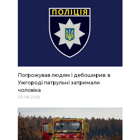
Погрожував людям і дебоширив: в
Ужгороді патрульні затримали
чоловіка
05.08.2026