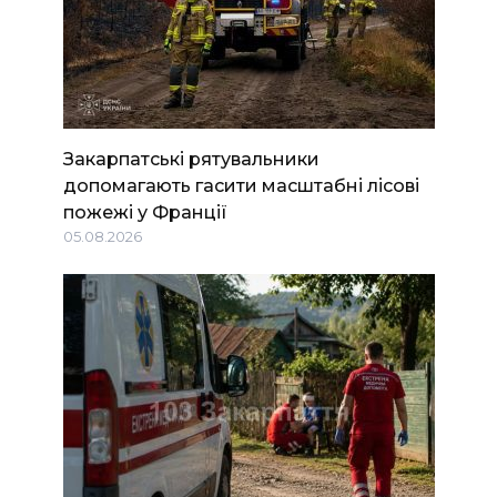
Закарпатські рятувальники
допомагають гасити масштабні лісові
пожежі у Франції
05.08.2026