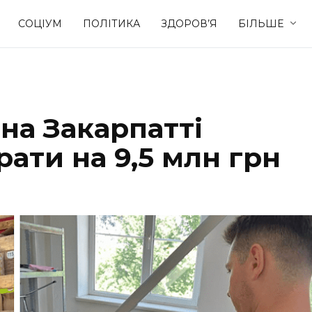
СОЦІУМ
ПОЛІТИКА
ЗДОРОВ’Я
БІЛЬШЕ
Культура
Освіта
на Закарпатті
Спорт
Стиль житт
ати на 9,5 млн грн