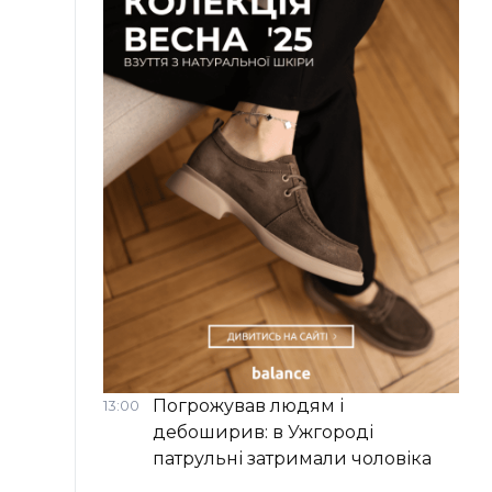
Погрожував людям і
13:00
дебоширив: в Ужгороді
патрульні затримали чоловіка