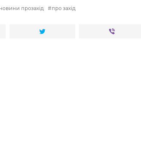
новини прозахід
про захід