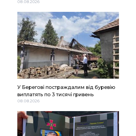
08.08.2026
У Берегові постраждалим від буревію
виплатять по 3 тисячі гривень
08.08.2026