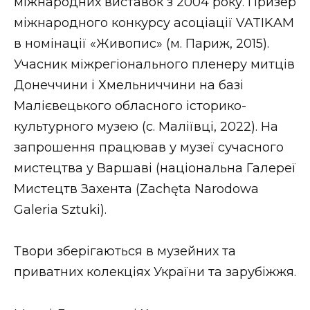
міжнародних виставок з 2004 року. Призер
міжнародного конкурсу асоціації VATIKAM
в номінації «Живопис» (м. Париж, 2015).
Учасник міжрегіонального пленеру митців
Донеччини і Хмельниччини на базі
Малієвецького обласного історико-
культурного музею (с. Маліївці, 2022). На
запрошення працював у музеї сучасного
мистецтва у Варшаві (національна Галереї
Мистецтв Захента (Zachęta Narodowa
Galeria Sztuki).
Твори зберігаються в музейних та
приватних колекціях України та зарубіжжя.