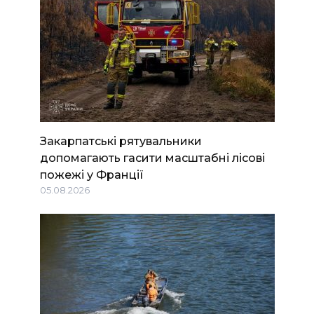
Закарпатські рятувальники
допомагають гасити масштабні лісові
пожежі у Франції
05.08.2026