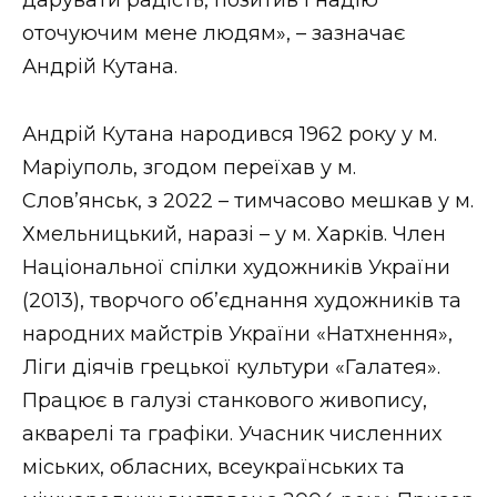
оточуючим мене людям», – зазначає
Андрій Кутана.
Андрій Кутана народився 1962 року у м.
Маріуполь, згодом переїхав у м.
Слов’янськ, з 2022 – тимчасово мешкав у м.
Хмельницький, наразі – у м. Харків. Член
Національної спілки художників України
(2013), творчого об’єднання художників та
народних майстрів України «Натхнення»,
Ліги діячів грецької культури «Галатея».
Працює в галузі станкового живопису,
акварелі та графіки. Учасник численних
міських, обласних, всеукраїнських та