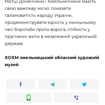
Митці Донеччини і Хмельниччини мають
свою важливу місію: показати
талановитість народу України,
продемонструвати єдність у нинішньому
часі боротьби проти ворога, стійкість у
прагненні жити в незалежній українській
державі.
ХОХМ хмельницький обласний художній
музей