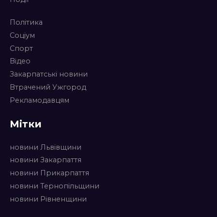
Політика
Соціум
Спорт
Відео
Закарпатські новини
Втрачений Ужгород
Рекламодавцям
Мітки
новини Львівщини
новини Закарпаття
новини Прикарпаття
новини Тернопільщини
новини Рівненщини