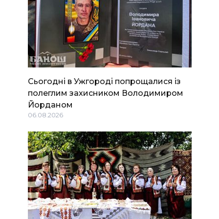
Сьогодні в Ужгороді попрощалися із
полеглим захисником Володимиром
Йорданом
06.08.2026