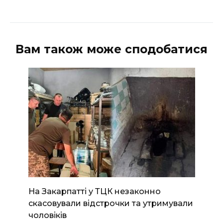
Вам також може сподобатися
На Закарпатті у ТЦК незаконно
скасовували відстрочки та утримували
чоловіків