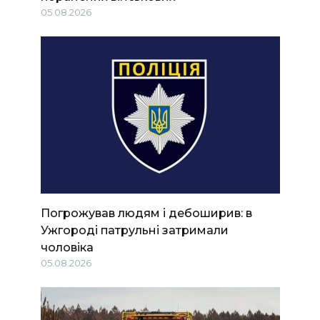
05.08.2026
Погрожував людям і дебоширив: в
Ужгороді патрульні затримали
чоловіка
05.08.2026