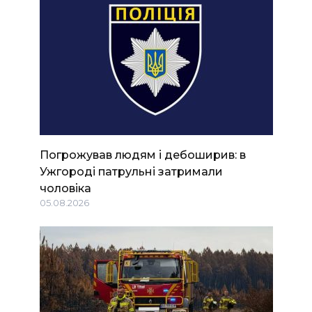
Погрожував людям і дебоширив: в
Ужгороді патрульні затримали
чоловіка
05.08.2026