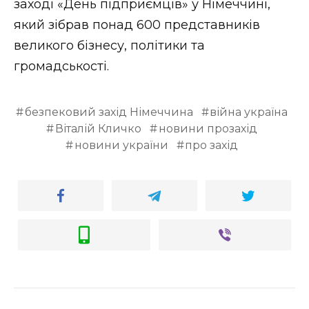
заході «День підприємців» у Німеччині,
який зібрав понад 600 представників
великого бізнесу, політики та
громадськості.
безпековий захід Німеччина
війна україна
Віталій Кличко
новини прозахід
новини україни
про захід