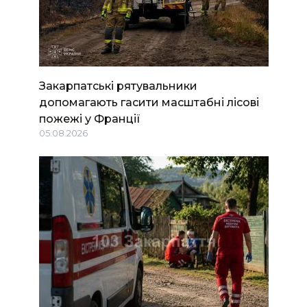
Закарпатські рятувальники
допомагають гасити масштабні лісові
пожежі у Франції
05.08.2026