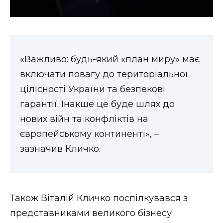
«Важливо: будь-який «план миру» має
включати повагу до територіальної
цілісності України та безпекові
гарантії. Інакше це буде шлях до
нових війн та конфліктів на
європейському континенті», –
зазначив Кличко.
Також Віталій Кличко поспілкувався з
представниками великого бізнесу