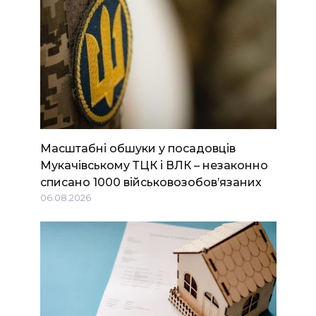
Масштабні обшуки у посадовців
Мукачівському ТЦК і ВЛК – незаконно
списано 1000 військовозобов’язаних
06.08.2026