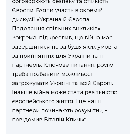
обговорюють безпеку та стійкість
ВІДЕО
Європи. Взяли участь в окремій
дискусії «Україна й Європа.
Подолання спільних викликів».
Зокрема, підкреслив, що війна має
завершитися не за будь-яких умов, а
за прийнятних для України та її
партнерів. Ключове питання: росію
треба позбавити можливості
загрожувати Україні та всій Європі.
Інакше війна може стати реальністю
європейського життя. І це наші
партнери починають розуміти», –
повідомив Віталій Кличко.