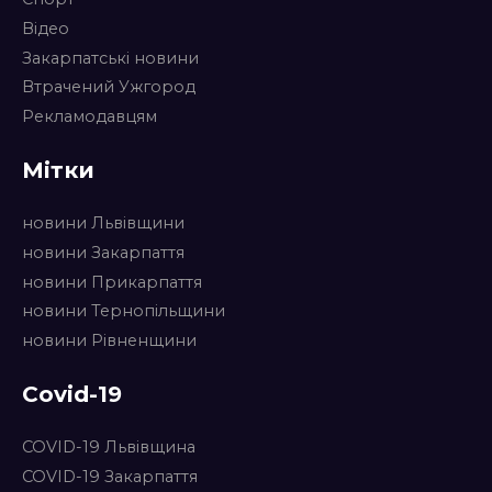
Відео
Закарпатські новини
Втрачений Ужгород
Рекламодавцям
Мітки
новини Львівщини
новини Закарпаття
новини Прикарпаття
новини Тернопільщини
новини Рівненщини
Covid-19
COVID-19 Львівщина
COVID-19 Закарпаття