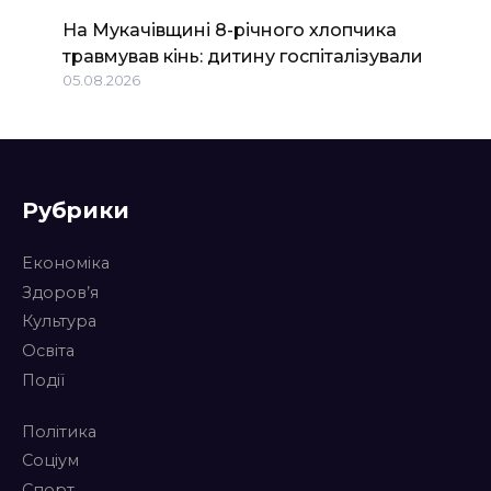
На Мукачівщині 8-річного хлопчика
травмував кінь: дитину госпіталізували
05.08.2026
Рубрики
Економіка
Здоров’я
Культура
Освіта
Події
Політика
Соціум
Спорт