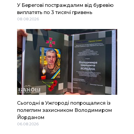
У Берегові постраждалим від буревію
виплатять по 3 тисячі гривень
08.08.2026
Сьогодні в Ужгороді попрощалися із
полеглим захисником Володимиром
Йорданом
06.08.2026