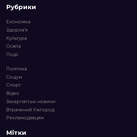
Рубрики
Економіка
Здоров’я
Культура
Освіта
Події
Політика
Соціум
Спорт
Відео
Закарпатські новини
Втрачений Ужгород
Рекламодавцям
Мітки