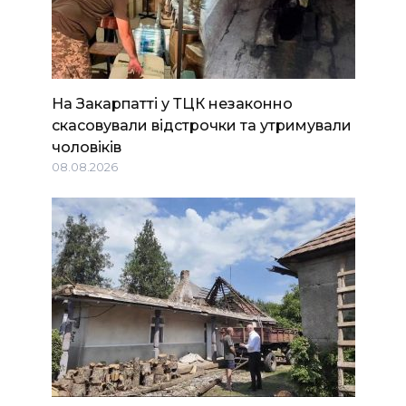
На Закарпатті у ТЦК незаконно
скасовували відстрочки та утримували
чоловіків
08.08.2026