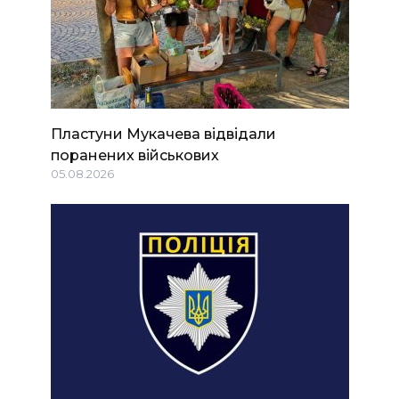
Пластуни Мукачева відвідали
поранених військових
05.08.2026