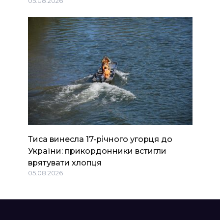
05.08.2026
Тиса винесла 17-річного угорця до
України: прикордонники встигли
врятувати хлопця
05.08.2026