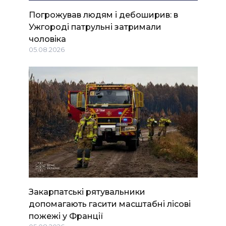
Погрожував людям і дебоширив: в
Ужгороді патрульні затримали
чоловіка
05.08.2026
Закарпатські рятувальники
допомагають гасити масштабні лісові
пожежі у Франції