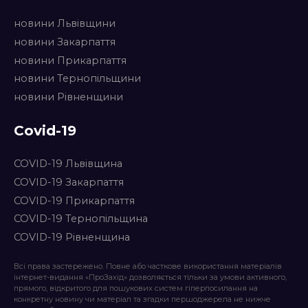
новини Львівщини
новини Закарпаття
новини Прикарпаття
новини Тернопільщини
новини Рівненщини
Covid-19
COVID-19 Львівщина
COVID-19 Закарпаття
COVID-19 Прикарпаття
COVID-19 Тернопільщина
COVID-19 Рівненщина
Всі права застережено. Повне або часткове використання матеріалів
інтернет-видання «ПроЗахід» дозволяється тільки за умови активного,
прямого, відкритого для пошукових систем гіперпосилання на
конкретну новину чи матеріал та згадки першоджерела не нижче